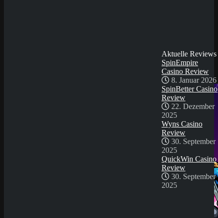
30. September
2025
QuickWin Casino
Review
30. September
2025
Aktuelle Reviews
SpinEmpire
Casino Review
Demo Spiel
8. Januar 2026
SpinBetter Casino
Review
22. Dezember
2025
Wyns Casino
Review
30. September
2025
QuickWin Casino
Review
30. September
2025