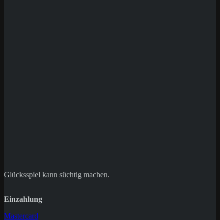
Save my name, email, and website in this
browser for the next time I comment.
Glücksspiel kann süchtig machen.
Einzahlung
Mastercard