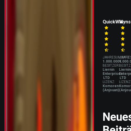
QuickWin
Wyns
JAHRESUMSATZ:
JAHRE
1.000.000€
1.000.
BESITZER:
BESITZ
Liernin
Liernin
Enterprises
Enterp
LTD
LTD
LIZENZ:
LIZENZ
Komoren
Komor
(Anjouan)
(Anjou
Neue
Beitr