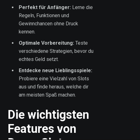
Perfekt für Anfänger:
Lerne die
Regeln, Funktionen und
Gewinnchancen ohne Druck
kennen.
Optimale Vorbereitung:
Teste
verschiedene Strategien, bevor du
echtes Geld setzt.
Entdecke neue Lieblingsspiele:
Probiere eine Vielzahl von Slots
aus und finde heraus, welche dir
am meisten Spaß machen.
Die wichtigsten
Features von