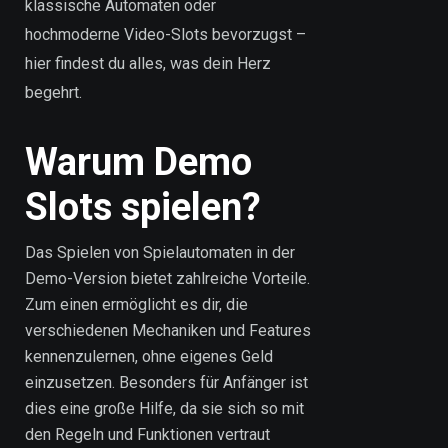
klassische Automaten oder
hochmoderne Video-Slots bevorzugst –
hier findest du alles, was dein Herz
begehrt.
Warum Demo
Slots spielen?
Das Spielen von Spielautomaten in der
Demo-Version bietet zahlreiche Vorteile.
Zum einen ermöglicht es dir, die
verschiedenen Mechaniken und Features
kennenzulernen, ohne eigenes Geld
einzusetzen. Besonders für Anfänger ist
dies eine große Hilfe, da sie sich so mit
den Regeln und Funktionen vertraut