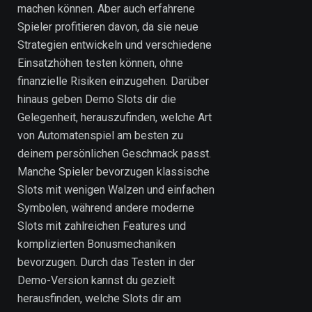
machen können. Aber auch erfahrene
Spieler profitieren davon, da sie neue
Strategien entwickeln und verschiedene
Einsatzhöhen testen können, ohne
finanzielle Risiken einzugehen. Darüber
hinaus geben Demo Slots dir die
Gelegenheit, herauszufinden, welche Art
von Automatenspiel am besten zu
deinem persönlichen Geschmack passt.
Manche Spieler bevorzugen klassische
Slots mit wenigen Walzen und einfachen
Symbolen, während andere moderne
Slots mit zahlreichen Features und
komplizierten Bonusmechaniken
bevorzugen. Durch das Testen in der
Demo-Version kannst du gezielt
herausfinden, welche Slots dir am