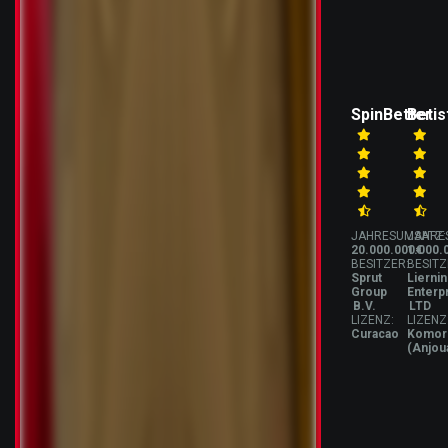
SpinBetter
Betis
JAHRESUMSATZ:
JAHRE
20.000.000€
1.000.
BESITZER:
BESITZ
Sprut
Liernin
Group
Enterp
B.V.
LTD
LIZENZ:
LIZENZ
Curacao
Komor
(Anjou