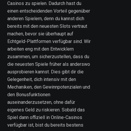
Casinos zu spielen. Dadurch hast du
einen entscheidenden Vorteil gegenüber
anderen Spielern, denn du kannst dich
bereits mit den neuesten Slots vertraut
machen, bevor sie überhaupt auf
Echtgeld-Plattformen verfügbar sind. Wir
arbeiten eng mit den Entwicklern
zusammen, um sicherzustellen, dass du
die neuesten Spiele früher als anderswo
ausprobieren kannst. Dies gibt dir die
Gelegenheit, dich intensiv mit den
Mechaniken, den Gewinnpotenzialen und
den Bonusfunktionen
auseinanderzusetzen, ohne dafür
eigenes Geld zu riskieren. Sobald das
Spiel dann offiziell in Online-Casinos
verfügbar ist, bist du bereits bestens