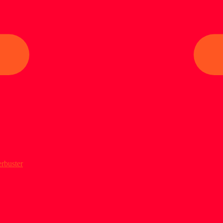
rbuster