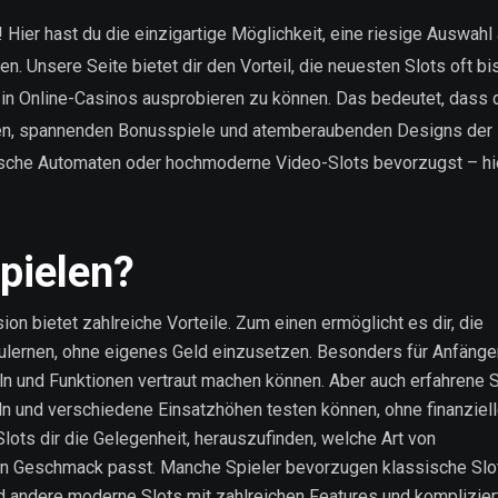
Hier hast du die einzigartige Möglichkeit, eine riesige Auswahl
. Unsere Seite bietet dir den Vorteil, die neuesten Slots oft bi
g in Online-Casinos ausprobieren zu können. Das bedeutet, dass 
ionen, spannenden Bonusspiele und atemberaubenden Designs der
sische Automaten oder hochmoderne Video-Slots bevorzugst – hi
pielen?
n bietet zahlreiche Vorteile. Zum einen ermöglicht es dir, die
ernen, ohne eigenes Geld einzusetzen. Besonders für Anfänger
eln und Funktionen vertraut machen können. Aber auch erfahrene S
eln und verschiedene Einsatzhöhen testen können, ohne finanziel
ots dir die Gelegenheit, herauszufinden, welche Art von
n Geschmack passt. Manche Spieler bevorzugen klassische Slo
andere moderne Slots mit zahlreichen Features und komplizier