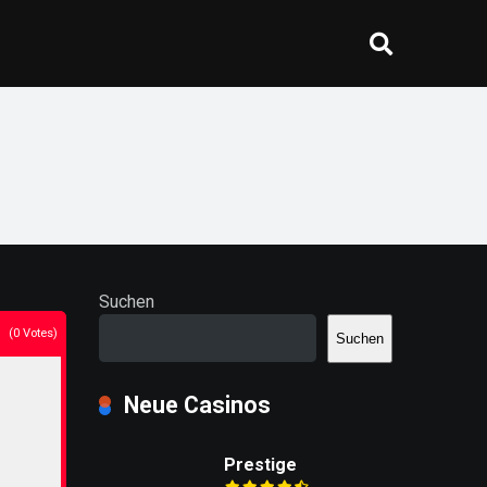
Suchen
(
0
Votes)
Suchen
Neue Casinos
Prestige