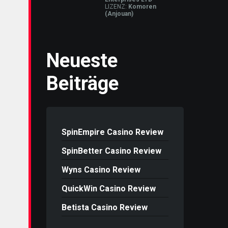
LIZENZ:
Komoren
(Anjouan)
Neueste
Beiträge
SpinEmpire Casino Review
SpinBetter Casino Review
Wyns Casino Review
QuickWin Casino Review
Betista Casino Review