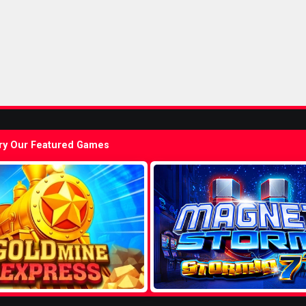
ry Our Featured Games