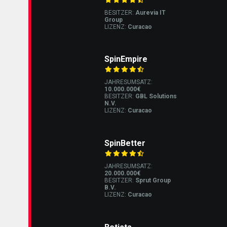
BESITZER:
Aurevia IT
Group
LIZENZ:
Curacao
SpinEmpire
JAHRESUMSATZ:
10.000.000€
BESITZER:
GBL Solutions
N.V.
LIZENZ:
Curacao
SpinBetter
JAHRESUMSATZ:
20.000.000€
BESITZER:
Sprut Group
B.V.
LIZENZ:
Curacao