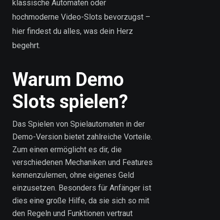
klassische Automaten oder
hochmoderne Video-Slots bevorzugst –
hier findest du alles, was dein Herz
begehrt.
Warum Demo
Slots spielen?
Das Spielen von Spielautomaten in der
Demo-Version bietet zahlreiche Vorteile.
Zum einen ermöglicht es dir, die
verschiedenen Mechaniken und Features
kennenzulernen, ohne eigenes Geld
einzusetzen. Besonders für Anfänger ist
dies eine große Hilfe, da sie sich so mit
den Regeln und Funktionen vertraut