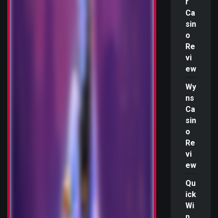
r
Ca
sin
o
Re
vi
ew
Wy
ns
Ca
sin
o
Re
vi
ew
Qu
ick
Wi
n