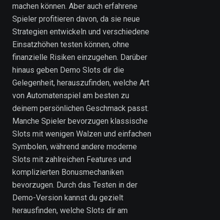
machen können. Aber auch erfahrene
Spieler profitieren davon, da sie neue
Strategien entwickeln und verschiedene
Einsatzhöhen testen können, ohne
finanzielle Risiken einzugehen. Darüber
hinaus geben Demo Slots dir die
Gelegenheit, herauszufinden, welche Art
von Automatenspiel am besten zu
deinem persönlichen Geschmack passt.
Manche Spieler bevorzugen klassische
Slots mit wenigen Walzen und einfachen
Symbolen, während andere moderne
Slots mit zahlreichen Features und
komplizierten Bonusmechaniken
bevorzugen. Durch das Testen in der
Demo-Version kannst du gezielt
herausfinden, welche Slots dir am