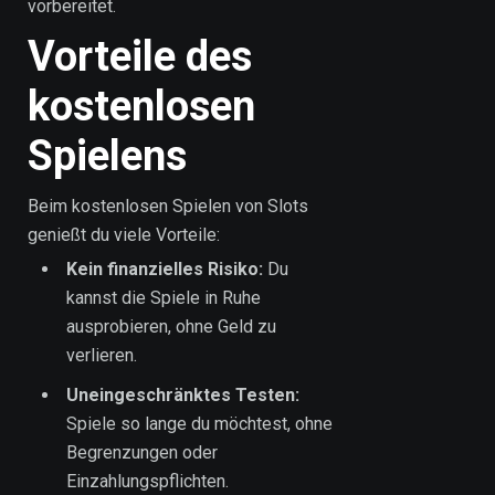
vorbereitet.
Vorteile des
kostenlosen
Spielens
Beim kostenlosen Spielen von Slots
genießt du viele Vorteile:
Kein finanzielles Risiko:
Du
kannst die Spiele in Ruhe
ausprobieren, ohne Geld zu
verlieren.
Uneingeschränktes Testen:
Spiele so lange du möchtest, ohne
Begrenzungen oder
Einzahlungspflichten.