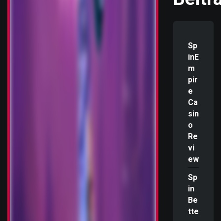
Sp
inE
m
pir
e
Ca
sin
o
Re
vi
ew
Sp
in
Be
tte