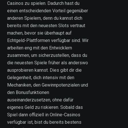
Casinos zu spielen. Dadurch hast du
einen entscheidenden Vorteil gegenüber
anderen Spielern, denn du kannst dich
bereits mit den neuesten Slots vertraut
machen, bevor sie überhaupt auf
Echtgeld-Plattformen verfügbar sind. Wir
arbeiten eng mit den Entwicklern
zusammen, um sicherzustellen, dass du
die neuesten Spiele früher als anderswo
ausprobieren kannst. Dies gibt dir die
Gelegenheit, dich intensiv mit den
Mechaniken, den Gewinnpotenzialen und
den Bonusfunktionen
auseinanderzusetzen, ohne dafür
eigenes Geld zu riskieren. Sobald das
Spiel dann offiziell in Online-Casinos
verfügbar ist, bist du bereits bestens