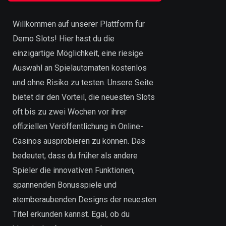
Willkommen auf unserer Plattform für
Demo Slots! Hier hast du die
einzigartige Möglichkeit, eine riesige
Auswahl an Spielautomaten kostenlos
und ohne Risiko zu testen. Unsere Seite
bietet dir den Vorteil, die neuesten Slots
oft bis zu zwei Wochen vor ihrer
offiziellen Veröffentlichung in Online-
Casinos ausprobieren zu können. Das
bedeutet, dass du früher als andere
Spieler die innovativen Funktionen,
spannenden Bonusspiele und
atemberaubenden Designs der neuesten
Titel erkunden kannst. Egal, ob du