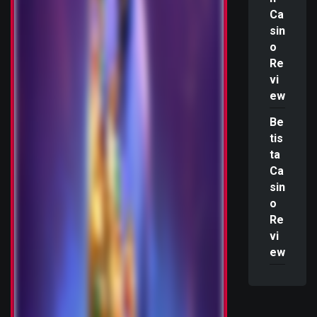
Ca
sin
o
Re
vi
ew
Be
tis
ta
Ca
sin
o
Re
vi
ew