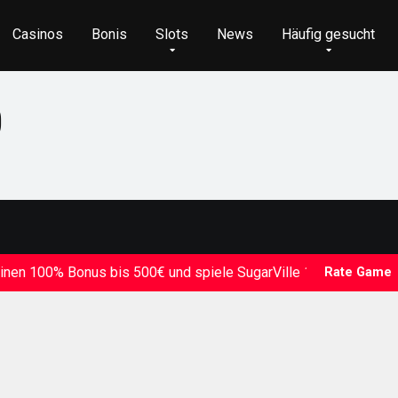
Casinos
Bonis
Slots
News
Häufig gesucht
0
100% Bonus bis 500€ und spiele SugarVille 1000
Rate Game