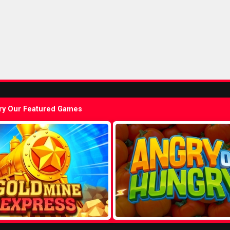
ry Our Featured Games