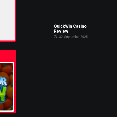
QuickWin Casino
Review
30. September 2025