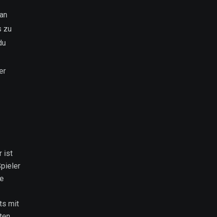
 an
s zu
du
er
 ist
pieler
le
ts mit
ten