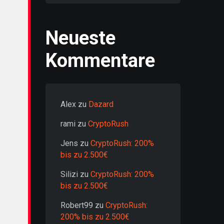
Neueste
Kommentare
Alex
zu
Dazard
rami
zu
CryptoRush
Jens
zu
CryptoRush: 200%
bis zu 2.500€
Silizi
zu
CryptoRush: 200%
bis zu 2.500€
Robert99
zu
CryptoRush:
200% bis zu 2.500€