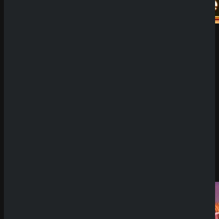
Demo Spiel
Demo Spiel