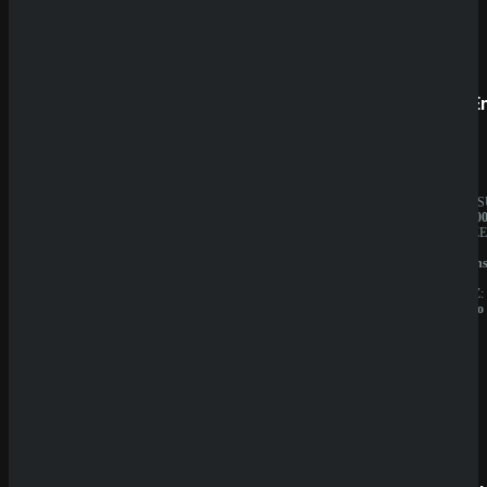
Prestige
SpinE
BESITZER:
JAHRES
Aurevia
10.000.0
IT
BESITZE
Group
GBL
LIZENZ:
Solution
Curacao
N.V.
LIZENZ:
Curacao