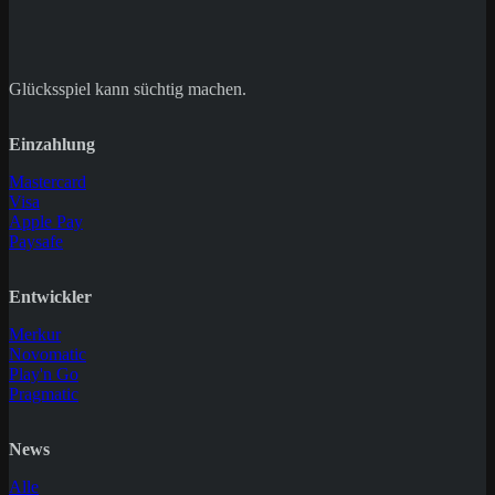
Glücksspiel kann süchtig machen.
Einzahlung
Mastercard
Visa
Apple Pay
Paysafe
Entwickler
Merkur
Novomatic
Play'n Go
Pragmatic
News
Alle