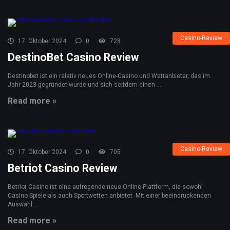
Casino-Review
17. Oktober 2024
0
728
DestinoBet Casino Review
Destinobet ist ein relativ neues Online-Casino und Wettanbieter, das im
Jahr 2023 gegründet wurde und sich seitdem einen ...
Read more »
Casino-Review
17. Oktober 2024
0
705
Betriot Casino Review
Betriot Casino ist eine aufregende neue Online-Plattform, die sowohl
Casino-Spiele als auch Sportwetten anbietet. Mit einer beeindruckenden
Auswahl ...
Read more »