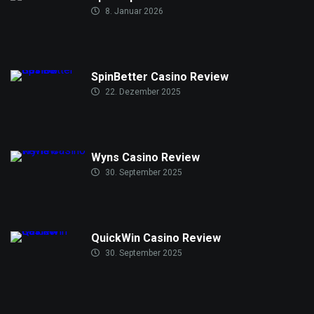
8. Januar 2026
SpinBetter Casino Review
22. Dezember 2025
Wyns Casino Review
30. September 2025
QuickWin Casino Review
30. September 2025