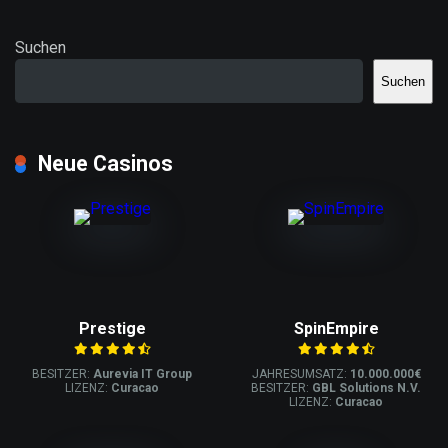
Suchen
Suchen
Neue Casinos
Prestige
SpinEmpire
BESITZER:
Aurevia IT Group
JAHRESUMSATZ:
10.000.000€
LIZENZ:
Curacao
BESITZER:
GBL Solutions N.V.
LIZENZ:
Curacao