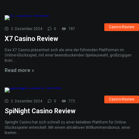
Casino-Review
3. Dezember 2024
0
787
X7 Casino Review
Das X7 Casino präsentiert sich als eine der führenden Plattformen im
Online-Glücksspiel, mit einer beeindruckenden Spielauswahl, großzügigen
Boni ...
Read more »
Casino-Review
2. Dezember 2024
0
772
SpiNight Casino Review
Spinight Casino hat sich schnell zu einer beliebten Plattform für Online-
Glücksspieler entwickelt. Mit einem attraktiven Willkommensbonus, einer
breiten ...