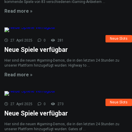
kommende Spiele von 83 verschiedenen iGaming-Anbietern ...
Read more »
Neue Slots
27. April 2025
0
281
Neue Spiele verfügbar
Hier sind die neuen #igaming-Demos, die in den letzten 24 Stunden zu
unserer Plattform hinzugefügt wurden: Highway to ...
Read more »
Neue Slots
27. April 2025
0
273
Neue Spiele verfügbar
Hier sind die neuen #igaming-Demos, die in den letzten 24 Stunden zu
unserer Plattform hinzugefügt wurden: Gates of ...