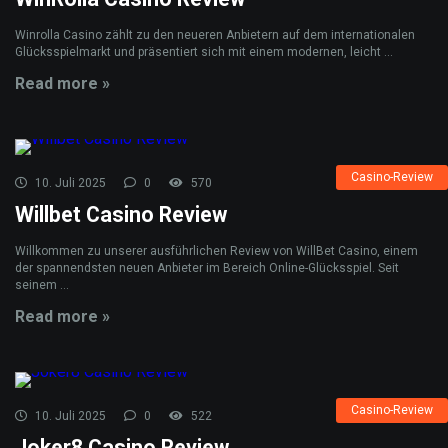
Winrolla Casino zählt zu den neueren Anbietern auf dem internationalen
Glücksspielmarkt und präsentiert sich mit einem modernen, leicht ...
Read more »
Casino-Review
10. Juli 2025
0
570
Willbet Casino Review
Willkommen zu unserer ausführlichen Review von WillBet Casino, einem
der spannendsten neuen Anbieter im Bereich Online-Glücksspiel. Seit
seinem ...
Read more »
Casino-Review
10. Juli 2025
0
522
Joker8 Casino Review