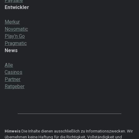
Paysafe
Entwickler
Merkur
Novomatic
Play'n Go
Pragmatic
News
Alle
Casinos
Partner
Ratgeber
Hinweis
Die Inhalte dienen ausschließlich zu Informationszwecken. Wir
übernehmen keine Haftung für die Richtigkeit, Vollständigkeit und