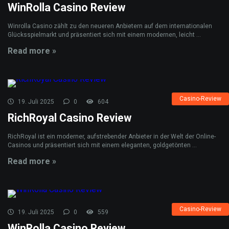
WinRolla Casino Review
Winrolla Casino zählt zu den neueren Anbietern auf dem internationalen
Glücksspielmarkt und präsentiert sich mit einem modernen, leicht ...
Read more »
Casino-Review
19. Juli 2025
0
604
RichRoyal Casino Review
RichRoyal ist ein moderner, aufstrebender Anbieter in der Welt der Online-
Casinos und präsentiert sich mit einem eleganten, goldgetönten ...
Read more »
Casino-Review
19. Juli 2025
0
559
WinRolla Casino Review