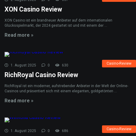
XON Casino Review
XON Casino ist ein brandneuer Anbieter auf dem internationalen
Glücksspielmarkt, der 2024 gestartet ist und mit einem der ...
Read more »
Casino-Review
1. August 2025
0
630
RichRoyal Casino Review
RichRoyal ist ein moderner, aufstrebender Anbieter in der Welt der Online-
Casinos und präsentiert sich mit einem eleganten, goldgetönten ...
Read more »
Casino-Review
1. August 2025
0
686