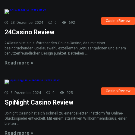
Casino-Review
23. Dezember 2024
0
692
24Casino Review
24Casino ist ein aufstrebendes Online-Casino, das mit einer
beeindruckenden Spielauswahl, exzellenten Bonusangeboten und einem
benutzerfreundlichen Design punktet. Betrieben ...
Read more »
Casino-Review
3. Dezember 2024
0
925
SpiNight Casino Review
Spinight Casino hat sich schnell zu einer beliebten Plattform für Online-
Glücksspieler entwickelt. Mit einem attraktiven Willkommensbonus, einer
breiten ...
Read more »