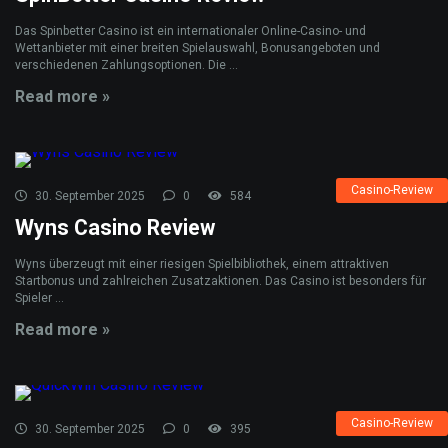
Das Spinbetter Casino ist ein internationaler Online-Casino- und
Wettanbieter mit einer breiten Spielauswahl, Bonusangeboten und
verschiedenen Zahlungsoptionen. Die ...
Read more »
Casino-Review
30. September 2025
0
584
Wyns Casino Review
Wyns überzeugt mit einer riesigen Spielbibliothek, einem attraktiven
Startbonus und zahlreichen Zusatzaktionen. Das Casino ist besonders für
Spieler ...
Read more »
Casino-Review
30. September 2025
0
395