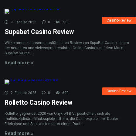
Casino-Review
9. Februar 2025
0
753
Supabet Casino Review
Willkommen zu unserer ausführlichen Review von SupaBet Casino, einem
der neuesten und vielversprechendsten Online-Casinos auf dem Markt.
SupaBet wurde ...
Read more »
Casino-Review
2. Februar 2025
0
690
Rolletto Casino Review
Rolletto, gegründet 2020 von OnyxioN B.V., positioniert sich als
multidisziplinäre Glücksspielplattform, die Casinospiele, Live-Dealer-
Erlebnisse und Sportwetten unter einem Dach ...
Read more »