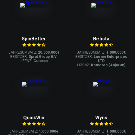
SpinBetter
Betista
JAHRESUMSATZ:
20.000.000€
JAHRESUMSATZ:
1.000.000€
BESITZER:
Sprut Group B.V.
BESITZER:
Liernin Enterprises
LIZENZ:
Curacao
LTD
LIZENZ:
Komoren (Anjouan)
QuickWin
Wyns
JAHRESUMSATZ:
1.000.000€
JAHRESUMSATZ:
1.000.000€