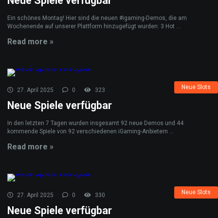
Neue Spiele verfügbar
Ein schönes Montag! Hier sind die neuen #igaming-Demos, die am
Wochenende auf unserer Plattform hinzugefügt wurden: 3 Hot ...
Read more »
Neue Slots
27. April 2025
0
323
Neue Spiele verfügbar
In den letzten 7 Tagen wurden insgesamt 92 neue Demos und 44
kommende Spiele von 92 verschiedenen iGaming-Anbietern ...
Read more »
Neue Slots
27. April 2025
0
330
Neue Spiele verfügbar