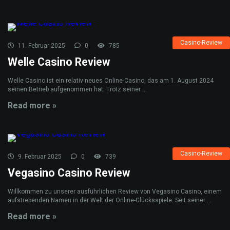
Casino-Review
11. Februar 2025
0
785
Welle Casino Review
Welle Casino ist ein relativ neues Online-Casino, das am 1. August 2024
seinen Betrieb aufgenommen hat. Trotz seiner ...
Read more »
Casino-Review
9. Februar 2025
0
739
Vegasino Casino Review
Willkommen zu unserer ausführlichen Review von Vegasino Casino, einem
aufstrebenden Namen in der Welt der Online-Glücksspiele. Seit seiner ...
Read more »