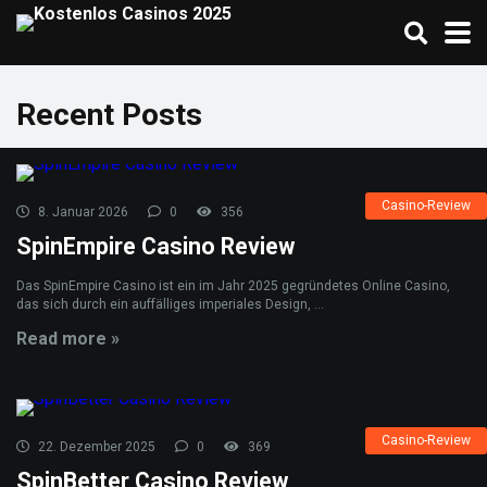
Recent Posts
Casino-Review
8. Januar 2026
0
356
SpinEmpire Casino Review
Das SpinEmpire Casino ist ein im Jahr 2025 gegründetes Online Casino,
das sich durch ein auffälliges imperiales Design, ...
Read more »
Casino-Review
22. Dezember 2025
0
369
SpinBetter Casino Review