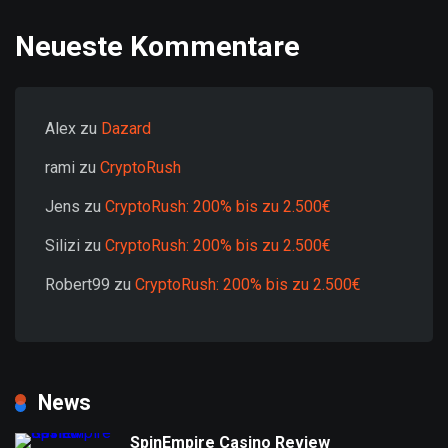
Neueste Kommentare
Alex
zu
Dazard
rami
zu
CryptoRush
Jens
zu
CryptoRush: 200% bis zu 2.500€
Silizi
zu
CryptoRush: 200% bis zu 2.500€
Robert99
zu
CryptoRush: 200% bis zu 2.500€
News
SpinEmpire Casino Review