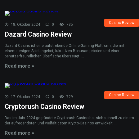
Casino-Review
18. Oktober 2024
0
735
Dazard Casino Review
Dazard Casino ist eine aufstrebende Online-Gaming-Plattform, die mit
einem riesigen Spielangebot, lukrativen Bonusangeboten und einer
benutzerfreundlichen Oberfläche überzeugt. ...
Read more »
Casino-Review
17. Oktober 2024
0
729
Cryptorush Casino Review
Das im Jahr 2024 gegründete Cryptorush Casino hat sich schnell zu einem
der aufregendsten und vielfältigsten Krypto-Casinos entwickelt. ...
Read more »