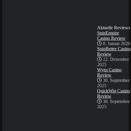
2025
QuickWin Casino
Stärken:
Review
30. September
Großes Spielangebot inkl. Sportwetten
2025
Starker Willkommensbonus + viele
Aktuelle Reviews
wöchentliche Aktionen
SpinEmpire
VIP-Programm mit echten Vorteilen
Casino Review
Krypto-Zahlungen möglich
8. Januar 2026
Schwächen:
SpinBetter Casino
Review
Lizenz nicht aus der EU
22. Dezember
Teilweise strengere Umsatzbedingungen
2025
Noch relativ neue Marke ohne langjährige
Wyns Casino
Reputation
Review
30. September
Wer auf der Suche nach einem frischen Casino mit
2025
abwechslungsreichen Angeboten und solider
QuickWin Casino
Technik ist, findet in Winrolla einen spannenden
Review
Anbieter. Wer hingegen höchsten Wert auf EU-
30. September
Lizenzierung und langjährige Marktpräsenz legt,
2025
sollte einen Vergleich mit etablierten Alternativen
ziehen.Crash Games oder Live-Casino-Action
stehen – bei Joker8 kommen Sie garantiert auf Ihre
Kosten. Ein Besuch lohnt sich!