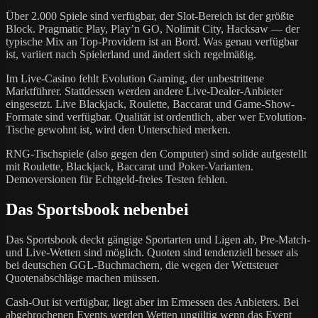
Über 2.000 Spiele sind verfügbar, der Slot-Bereich ist der größte
Block. Pragmatic Play, Play’n GO, Nolimit City, Hacksaw — der
typische Mix an Top-Providern ist an Bord. Was genau verfügbar
ist, variiert nach Spielerland und ändert sich regelmäßig.
Im Live-Casino fehlt Evolution Gaming, der unbestrittene
Marktführer. Stattdessen werden andere Live-Dealer-Anbieter
eingesetzt. Live Blackjack, Roulette, Baccarat und Game-Show-
Formate sind verfügbar. Qualität ist ordentlich, aber wer Evolution-
Tische gewohnt ist, wird den Unterschied merken.
RNG-Tischspiele (also gegen den Computer) sind solide aufgestellt
mit Roulette, Blackjack, Baccarat und Poker-Varianten.
Demoversionen für Echtgeld-freies Testen fehlen.
Das Sportsbook nebenbei
Das Sportsbook deckt gängige Sportarten und Ligen ab, Pre-Match-
und Live-Wetten sind möglich. Quoten sind tendenziell besser als
bei deutschen GGL-Buchmachern, die wegen der Wettsteuer
Quotenabschläge machen müssen.
Cash-Out ist verfügbar, liegt aber im Ermessen des Anbieters. Bei
abgebrochenen Events werden Wetten ungültig wenn das Event