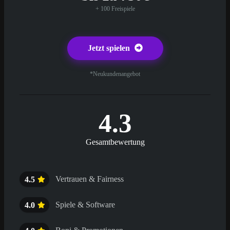
+ 100 Freispiele
Jetzt spielen
*Neukundenangebot
4.3
Gesamtbewertung
Vertrauen & Fairness
4.5
Spiele & Software
4.0