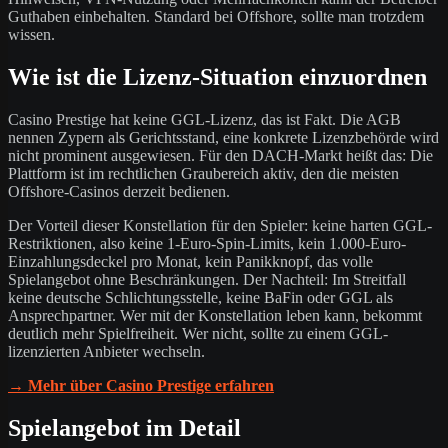
Guthaben einbehalten. Standard bei Offshore, sollte man trotzdem
wissen.
Wie ist die Lizenz-Situation einzuordnen
Casino Prestige hat keine GGL-Lizenz, das ist Fakt. Die AGB
nennen Zypern als Gerichtsstand, eine konkrete Lizenzbehörde wird
nicht prominent ausgewiesen. Für den DACH-Markt heißt das: Die
Plattform ist im rechtlichen Graubereich aktiv, den die meisten
Offshore-Casinos derzeit bedienen.
Der Vorteil dieser Konstellation für den Spieler: keine harten GGL-
Restriktionen, also keine 1-Euro-Spin-Limits, kein 1.000-Euro-
Einzahlungsdeckel pro Monat, kein Panikknopf, das volle
Spielangebot ohne Beschränkungen. Der Nachteil: Im Streitfall
keine deutsche Schlichtungsstelle, keine BaFin oder GGL als
Ansprechpartner. Wer mit der Konstellation leben kann, bekommt
deutlich mehr Spielfreiheit. Wer nicht, sollte zu einem GGL-
lizenzierten Anbieter wechseln.
→ Mehr über Casino Prestige erfahren
Spielangebot im Detail