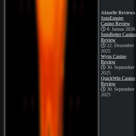
30. September
2025
Aktuelle Reviews
SpinEmpire
Casino Review
8. Januar 2026
SpinBetter Casino
Review
22. Dezember
2025
Wyns Casino
Review
30. September
2025
QuickWin Casino
Review
30. September
2025