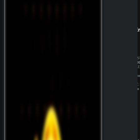
Prestige
SpinE
BESITZER:
JAHRES
Aurevia
10.000.0
IT
BESITZE
Group
GBL
LIZENZ:
Solution
Curacao
N.V.
LIZENZ:
Curacao