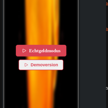
CryptoRush
200% bis
zu 2.500€
Robert99
zu
CryptoRush
200% bis
zu 2.500€
Echtgeldmodus
News
SpinEmpire Casino
Review
Demoversion
8. Januar 2026
SpinBetter Casino
Review
22. Dezember
2025
Wyns Casino Revie
30. September
2025
QuickWin Casino
Review