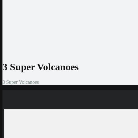
Aus
3 Super Volcanoes
3 Super Volcanoes
Sicher dir einen 100% Bonus bis 