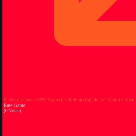
Sicher dir einen 100% Bonus bis 500€ und spiele 3x3 Grand Crown
Rate Game
(
0
Votes)