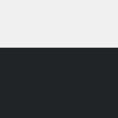
y Our Featured Games