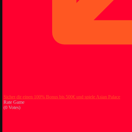
Sicher dir einen 100% Bonus bis 500€ und spiele Asian Palace
Rate Game
(
0
Votes)