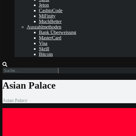
Jeton
CashtoCode
MiFinity
MuchBetter
Auszahlmethoden
Bank Überweisung
MasterCard
Visa
Skrill
Bitcoin
Asian Palace
Asian Palace