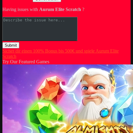
Having issues with
Aurum Elite Scratch
?
Submit
Sicher dir einen 100% Bonus bis 500€ und spiele Aurum Elite
Scratch
Try Our Featured Games