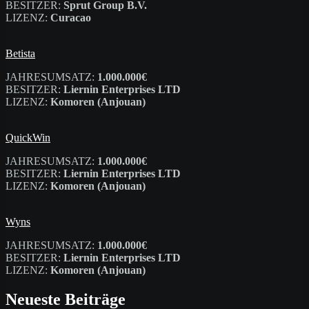
BESITZER:
Sprut Group B.V.
LIZENZ:
Curacao
Betista
JAHRESUMSATZ:
1.000.000€
BESITZER:
Liernin Enterprises LTD
LIZENZ:
Komoren (Anjouan)
QuickWin
JAHRESUMSATZ:
1.000.000€
BESITZER:
Liernin Enterprises LTD
LIZENZ:
Komoren (Anjouan)
Wyns
JAHRESUMSATZ:
1.000.000€
BESITZER:
Liernin Enterprises LTD
LIZENZ:
Komoren (Anjouan)
Neueste Beiträge