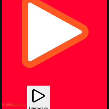
Echtgeldmodus
Demoversion