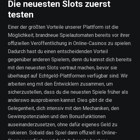
Die neuesten Slots zuerst
testen
Einer der größten Vorteile unserer Plattform ist die
Möglichkeit, brandneue Spielautomaten bereits vor ihrer
offiziellen Veröffentlichung in Online-Casinos zu spielen.
Dadurch hast du einen entscheidenden Vorteil
gegenüber anderen Spielern, denn du kannst dich bereits
mit den neuesten Slots vertraut machen, bevor sie
überhaupt auf Echtgeld-Plattformen verfügbar sind. Wir
arbeiten eng mit den Entwicklern zusammen, um
sicherzustellen, dass du die neuesten Spiele früher als
anderswo ausprobieren kannst. Dies gibt dir die
Gelegenheit, dich intensiv mit den Mechaniken, den
Gewinnpotenzialen und den Bonusfunktionen
auseinanderzusetzen, ohne dafür eigenes Geld zu
riskieren. Sobald das Spiel dann offiziell in Online-