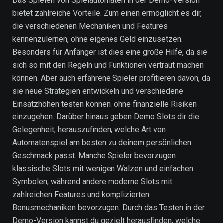
Das Spielen von Spielautomaten in der Demo-Version
bietet zahlreiche Vorteile. Zum einen ermöglicht es dir,
die verschiedenen Mechaniken und Features
kennenzulernen, ohne eigenes Geld einzusetzen.
Besonders für Anfänger ist dies eine große Hilfe, da sie
sich so mit den Regeln und Funktionen vertraut machen
können. Aber auch erfahrene Spieler profitieren davon, da
sie neue Strategien entwickeln und verschiedene
Einsatzhöhen testen können, ohne finanzielle Risiken
einzugehen. Darüber hinaus geben Demo Slots dir die
Gelegenheit, herauszufinden, welche Art von
Automatenspiel am besten zu deinem persönlichen
Geschmack passt. Manche Spieler bevorzugen
klassische Slots mit wenigen Walzen und einfachen
Symbolen, während andere moderne Slots mit
zahlreichen Features und komplizierten
Bonusmechaniken bevorzugen. Durch das Testen in der
Demo-Version kannst du gezielt herausfinden, welche