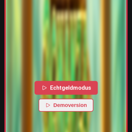
Echtgeldmodus
Demoversion