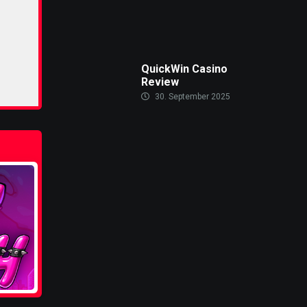
QuickWin Casino
Review
30. September 2025