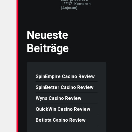
LIZENZ:
Komoren
(Anjouan)
Neueste
Beiträge
SpinEmpire Casino Review
SpinBetter Casino Review
Wyns Casino Review
QuickWin Casino Review
Betista Casino Review