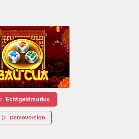
Echtgeldmodus
Demoversion