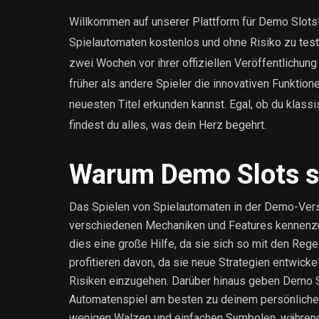
Willkommen auf unserer Plattform für Demo Slots! 
Spielautomaten kostenlos und ohne Risiko zu testen
zwei Wochen vor ihrer offiziellen Veröffentlichun
früher als andere Spieler die innovativen Funkt
neuesten Titel erkunden kannst. Egal, ob du klas
findest du alles, was dein Herz begehrt.
Warum Demo Slots s
Das Spielen von Spielautomaten in der Demo-Versio
verschiedenen Mechaniken und Features kennenzul
dies eine große Hilfe, da sie sich so mit den Reg
profitieren davon, da sie neue Strategien entwick
Risiken einzugehen. Darüber hinaus geben Demo Sl
Automatenspiel am besten zu deinem persönliche
wenigen Walzen und einfachen Symbolen, während 