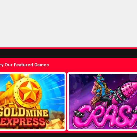
ry Our Featured Games