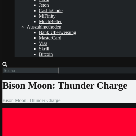
Jeton
CashtoCode
MiFinity
MuchBetter
Auszahlmethoden
Bank Überweisung
MasterCard
Visa
Skrill
Bitcoin
Bison Moon: Thunder Charge
Bison Moon: Thunder Charge