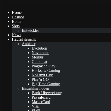
Home
Casinos
Bonis
Slots
Entwickler
News
Häufig gesucht
Anbieter
Evolution
Novomatic
Merkur
Gamomat
Pragmatic Play
Hacksaw Gaming
NoLimit City
Play’n GO
Big Time Gaming
Einzahlmethoden
Bank Überweisung
Paysafecard
MasterCard
Visa
Skrill