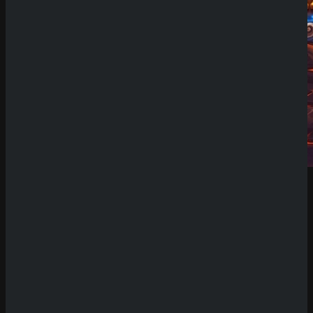
Demo Spiel
Willkommen auf unserer Plattform für Demo
Slots! Hier hast du die einzigartige Möglichkeit,
eine riesige Auswahl an Spielautomaten
kostenlos und ohne Risiko zu testen. Unsere
Seite bietet dir den Vorteil, die neuesten Slots
oft bis zu zwei Wochen vor ihrer offiziellen
Veröffentlichung in Online-Casinos
ausprobieren zu können. Das bedeutet, dass du