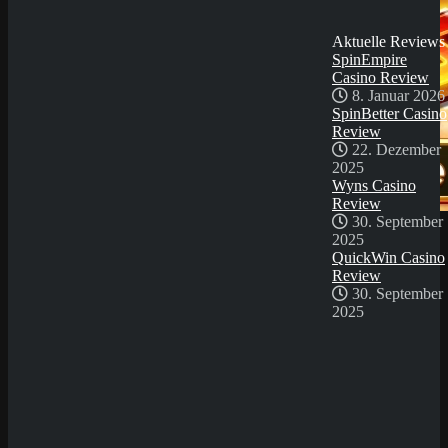
30. September
2025
Aktuelle Reviews
SpinEmpire
Casino Review
8. Januar 2026
SpinBetter Casino
Review
22. Dezember
2025
Wyns Casino
Review
30. September
Demo Spiel
2025
QuickWin Casino
Review
30. September
2025