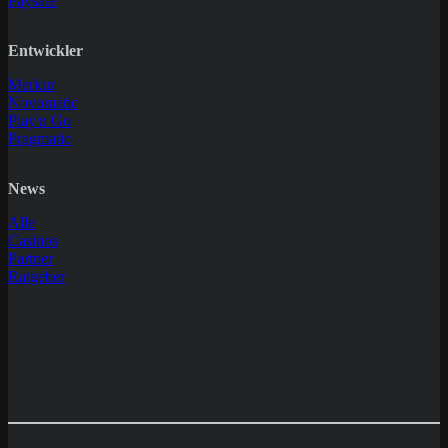
Paysafe
Entwickler
Merkur
Novomatic
Play'n Go
Pragmatic
News
Alle
Casinos
Partner
Ratgeber