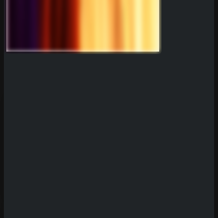
Sicher dir einen 100% Bonus bis 500€ und spiele 
Try Our Featured Games