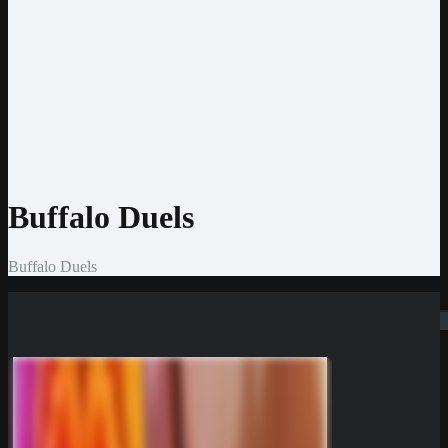
Jeton
CashtoCode
MiFinity
MuchBetter
Auszahlmethoden
Bank Überweisung
MasterCard
Visa
Skrill
Bitcoin
Buffalo Duels
Buffalo Duels
Suchen
Rate Game
(
0
Votes)
Neue Casinos