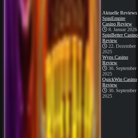
30. September
2025
Aktuelle Reviews
SpinEmpire
Casino Review
8. Januar 2026
SpinBetter Casino
Review
22. Dezember
2025
Wyns Casino
Review
30. September
2025
QuickWin Casino
Review
30. September
2025