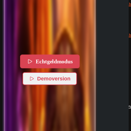
CryptoRush
200% bis
zu 2.500€
Robert99
zu
CryptoRush
200% bis
zu 2.500€
Echtgeldmodus
News
SpinEmpire Casino
Review
Demoversion
8. Januar 2026
SpinBetter Casino
Review
22. Dezember
2025
Wyns Casino Revie
30. September
2025
QuickWin Casino
Review