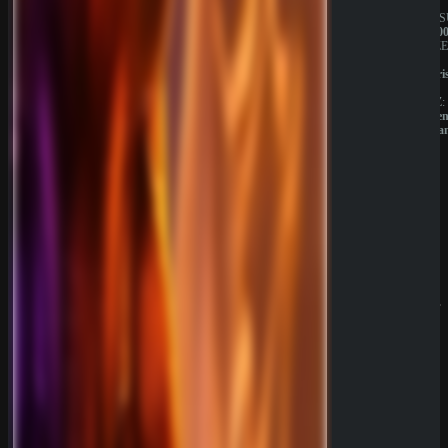
JAHRESUMSATZ:
JAHRES
1.000.000€
1.000.00
BESITZER:
BESITZE
Liernin
Liernin
Enterprises
Enterpri
LTD
LTD
LIZENZ:
LIZENZ:
Komoren
Komore
(Anjouan)
(Anjoua
Neueste
Beiträge
SpinEmpir
e Casino
Review
SpinBetter
Casino
Review
Wyns
Casino