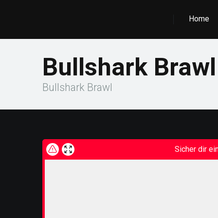
Home
Bullshark Brawl
Bullshark Brawl
Sicher dir einen 1