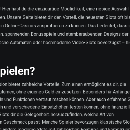
Hier hast du die einzigartige Möglichkeit, eine riesige Auswahl
. Unsere Seite bietet dir den Vorteil, die neuesten Slots oft bi
g in Online-Casinos ausprobieren zu können. Das bedeutet, dass 
ionen, spannenden Bonusspiele und atemberaubenden Designs der
sische Automaten oder hochmoderne Video-Slots bevorzugst – hi
pielen?
n bietet zahlreiche Vorteile. Zum einen ermöglicht es dir, die
ernen, ohne eigenes Geld einzusetzen. Besonders für Anfänger
eln und Funktionen vertraut machen können. Aber auch erfahrene S
eln und verschiedene Einsatzhöhen testen können, ohne finanziel
ots dir die Gelegenheit, herauszufinden, welche Art von
n Geschmack passt. Manche Spieler bevorzugen klassische Slo
andere moderne Slots mit zahlreichen Features und komplizier