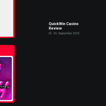
QuickWin Casino
Review
30. September 2025