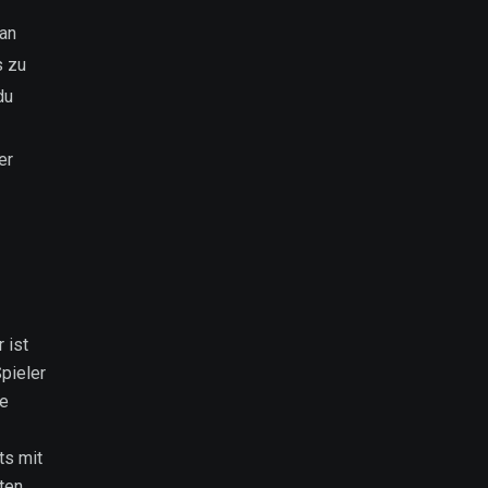
 an
s zu
du
er
 ist
pieler
le
ts mit
ten