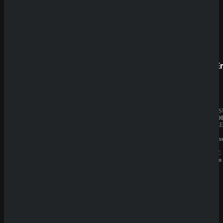
Prestige
SpinE
BESITZER:
JAHRES
Aurevia
10.000.0
IT
BESITZE
Group
GBL
LIZENZ:
Solution
Curacao
N.V.
LIZENZ:
Curacao