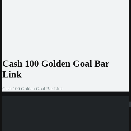
Jeton
CashtoCode
MiFinity
MuchBetter
Auszahlmethoden
Bank Überweisung
MasterCard
Visa
Skrill
Bitcoin
Cash 100 Golden Goal Bar
Link
Cash 100 Golden Goal Bar Link
Suchen
Neue Casinos