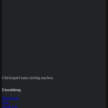
Save my name, email, and website in this
browser for the next time I comment.
Glücksspiel kann süchtig machen.
Einzahlung
Mastercard
Visa
Apple Pay