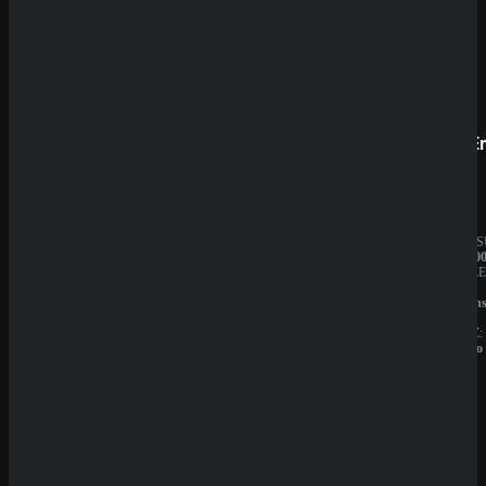
Prestige
SpinE
BESITZER:
JAHRES
Aurevia
10.000.0
IT
BESITZE
Group
GBL
LIZENZ:
Solution
Curacao
N.V.
LIZENZ:
Curacao