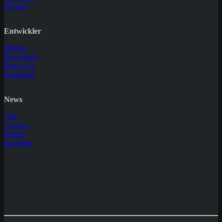
Paysafe
Entwickler
Merkur
Novomatic
Play'n Go
Pragmatic
News
Alle
Casinos
Partner
Ratgeber