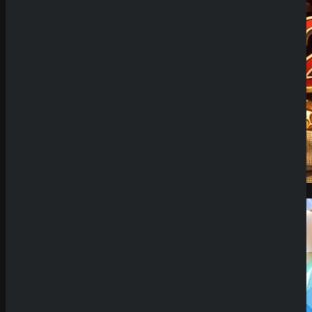
Demo Spiel