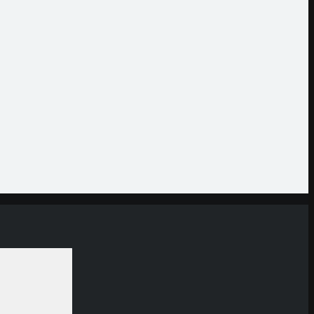
Suchen
Suchen
e Game
(
0
Votes)
Neue Casinos
Prestige