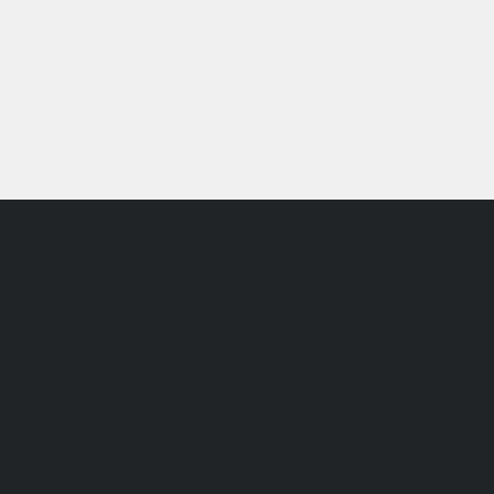
y Our Featured Games