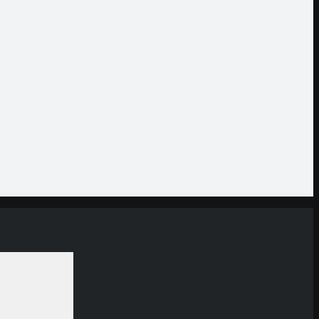
Suchen
Suchen
e Game
(
0
Votes)
Neue Casinos
Prestige