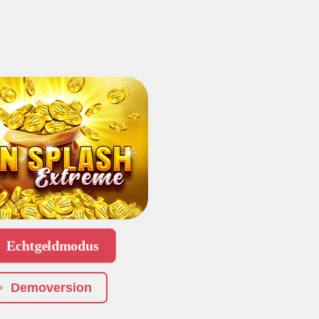
Echtgeldmodus
Demoversion