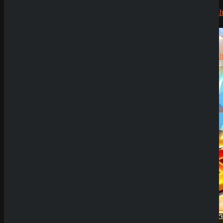
Jens
zu
Sicher dir einen 100% Bonus bis 500€ und spiele
CryptoRush
Coin UP Volcano
200% bis
Try Our Featured Games
zu 2.500€
Silizi
zu
CryptoRush
200% bis
zu 2.500€
Robert99
zu
CryptoRush
200% bis
zu 2.500€
News
SpinEmpire Casino
Review
8. Januar 2026
SpinBetter Casino
Review
22. Dezember
2025
Wyns Casino Revie