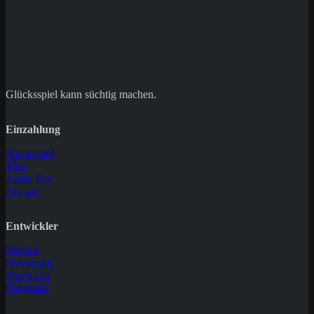
browser for the next time I comment.
Glücksspiel kann süchtig machen.
Einzahlung
Mastercard
Visa
Apple Pay
Paysafe
Entwickler
Merkur
Novomatic
Play'n Go
Pragmatic