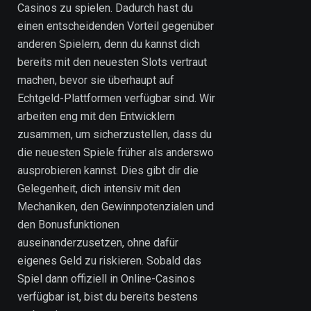
Casinos zu spielen. Dadurch hast du
einen entscheidenden Vorteil gegenüber
anderen Spielern, denn du kannst dich
bereits mit den neuesten Slots vertraut
machen, bevor sie überhaupt auf
Echtgeld-Plattformen verfügbar sind. Wir
arbeiten eng mit den Entwicklern
zusammen, um sicherzustellen, dass du
die neuesten Spiele früher als anderswo
ausprobieren kannst. Dies gibt dir die
Gelegenheit, dich intensiv mit den
Mechaniken, den Gewinnpotenzialen und
den Bonusfunktionen
auseinanderzusetzen, ohne dafür
eigenes Geld zu riskieren. Sobald das
Spiel dann offiziell in Online-Casinos
verfügbar ist, bist du bereits bestens