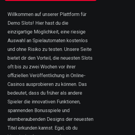
Willkommen auf unserer Plattform für
Demo Slots! Hier hast du die
einzigartige Möglichkeit, eine riesige
Auswahl an Spielautomaten kostenlos
und ohne Risiko zu testen. Unsere Seite
bietet dir den Vorteil, die neuesten Slots
oft bis zu zwei Wochen vor ihrer
offiziellen Veröffentlichung in Online-
Casinos ausprobieren zu können. Das
bedeutet, dass du früher als andere
Spieler die innovativen Funktionen,
spannenden Bonusspiele und
atemberaubenden Designs der neuesten
Titel erkunden kannst. Egal, ob du