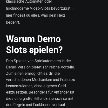
klassische Automaten oder
hochmoderne Video-Slots bevorzugst –
hier findest du alles, was dein Herz
begehrt.
Warum Demo
Slots spielen?
Das Spielen von Spielautomaten in der
Demo-Version bietet zahlreiche Vorteile.
Zum einen ermöglicht es dir, die
verschiedenen Mechaniken und Features
kennenzulernen, ohne eigenes Geld
einzusetzen. Besonders für Anfänger ist
dies eine große Hilfe, da sie sich so mit
den Regeln und Funktionen vertraut