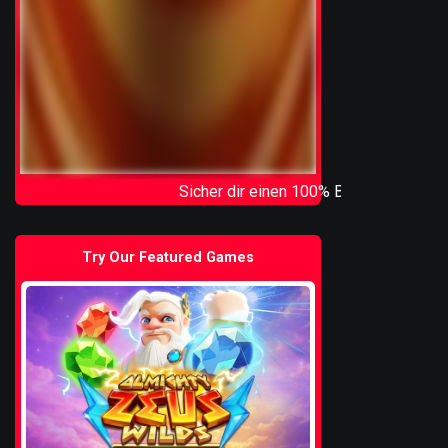
Sicher dir einen 100% Bonus bis 500€ und spiele 
Try Our Featured Games