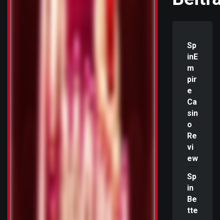
Sp
inE
m
pir
e
Ca
sin
o
Re
vi
ew
Sp
in
Be
tte