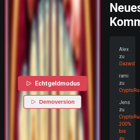
Neue
Komm
Alex
zu
Dazard
rami
Echtgeldmodus
zu
CryptoRu
Demoversion
Jens
zu
CryptoRu
200%
bis
zu