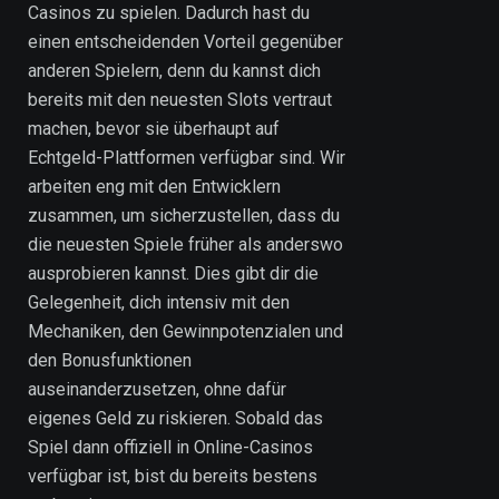
Casinos zu spielen. Dadurch hast du
einen entscheidenden Vorteil gegenüber
anderen Spielern, denn du kannst dich
bereits mit den neuesten Slots vertraut
machen, bevor sie überhaupt auf
Echtgeld-Plattformen verfügbar sind. Wir
arbeiten eng mit den Entwicklern
zusammen, um sicherzustellen, dass du
die neuesten Spiele früher als anderswo
ausprobieren kannst. Dies gibt dir die
Gelegenheit, dich intensiv mit den
Mechaniken, den Gewinnpotenzialen und
den Bonusfunktionen
auseinanderzusetzen, ohne dafür
eigenes Geld zu riskieren. Sobald das
Spiel dann offiziell in Online-Casinos
verfügbar ist, bist du bereits bestens