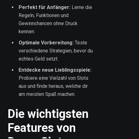
Perfekt für Anfänger:
Lerne die
Regeln, Funktionen und
Gewinnchancen ohne Druck
kennen.
Optimale Vorbereitung:
Teste
verschiedene Strategien, bevor du
echtes Geld setzt.
Entdecke neue Lieblingsspiele:
Probiere eine Vielzahl von Slots
aus und finde heraus, welche dir
am meisten Spaß machen.
Die wichtigsten
Features von