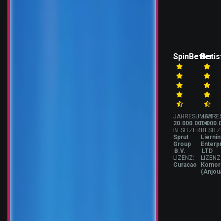
SpinBetter
Betis
JAHRESUMSATZ:
JAHRE
20.000.000€
1.000.
BESITZER:
BESITZ
Sprut
Liernin
Group
Enterp
B.V.
LTD
LIZENZ:
LIZENZ
Curacao
Komor
(Anjou