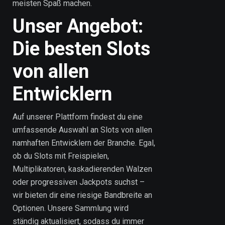
meisten Spaß machen.
Unser Angebot:
Die besten Slots
von allen
Entwicklern
Auf unserer Plattform findest du eine
umfassende Auswahl an Slots von allen
namhaften Entwicklern der Branche. Egal,
ob du Slots mit Freispielen,
Multiplikatoren, kaskadierenden Walzen
oder progressiven Jackpots suchst –
wir bieten dir eine riesige Bandbreite an
Optionen. Unsere Sammlung wird
ständig aktualisiert, sodass du immer