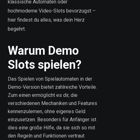
klassische Automaten oder
hochmoderne Video-Slots bevorzugst –
hier findest du alles, was dein Herz
begehrt.
Warum Demo
Slots spielen?
Das Spielen von Spielautomaten in der
Demo-Version bietet zahlreiche Vorteile.
Zum einen ermöglicht es dir, die
verschiedenen Mechaniken und Features
kennenzulernen, ohne eigenes Geld
einzusetzen. Besonders für Anfänger ist
dies eine große Hilfe, da sie sich so mit
den Regeln und Funktionen vertraut