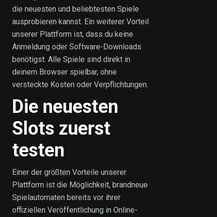
die neuesten und beliebtesten Spiele
ausprobieren kannst. Ein weiterer Vorteil
unserer Plattform ist, dass du keine
Anmeldung oder Software-Downloads
benötigst. Alle Spiele sind direkt in
deinem Browser spielbar, ohne
versteckte Kosten oder Verpflichtungen.
Die neuesten
Slots zuerst
testen
Einer der größten Vorteile unserer
Plattform ist die Möglichkeit, brandneue
Spielautomaten bereits vor ihrer
offiziellen Veröffentlichung in Online-