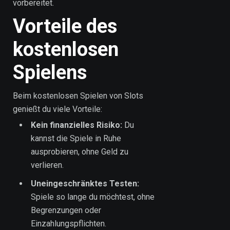
vorbereitet.
Vorteile des
kostenlosen
Spielens
Beim kostenlosen Spielen von Slots
genießt du viele Vorteile:
Kein finanzielles Risiko:
Du
kannst die Spiele in Ruhe
ausprobieren, ohne Geld zu
verlieren.
Uneingeschränktes Testen:
Spiele so lange du möchtest, ohne
Begrenzungen oder
Einzahlungspflichten.