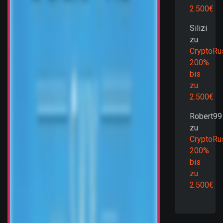
2.500€
Silizi
zu
CryptoRu
200%
bis
zu
2.500€
Robert99
zu
CryptoRu
200%
bis
zu
2.500€