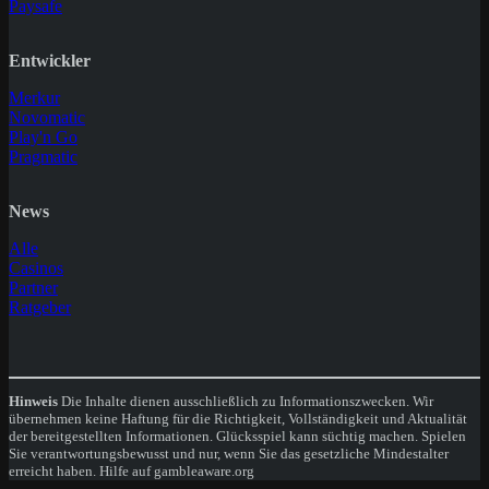
Paysafe
Entwickler
Merkur
Novomatic
Play'n Go
Pragmatic
News
Alle
Casinos
Partner
Ratgeber
Hinweis
Die Inhalte dienen ausschließlich zu Informationszwecken. Wir
übernehmen keine Haftung für die Richtigkeit, Vollständigkeit und Aktualität
der bereitgestellten Informationen. Glücksspiel kann süchtig machen. Spielen
Sie verantwortungsbewusst und nur, wenn Sie das gesetzliche Mindestalter
erreicht haben. Hilfe auf gambleaware.org