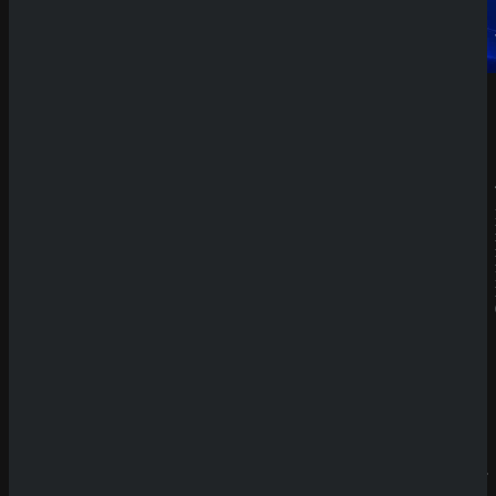
Neueste
Beiträge
SpinEmpir
e Casino