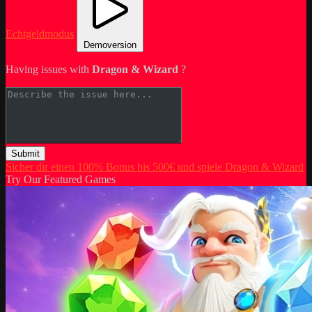
Echtgeldmodus
Demoversion
Having issues with
Dragon & Wizard
?
Submit
Sicher dir einen 100% Bonus bis 500€ und spiele Dragon & Wizard
Try Our Featured Games