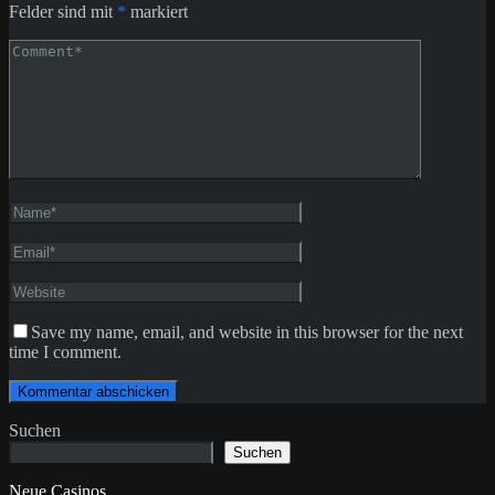
Felder sind mit
*
markiert
Save my name, email, and website in this browser for the next
time I comment.
Suchen
Suchen
Neue Casinos