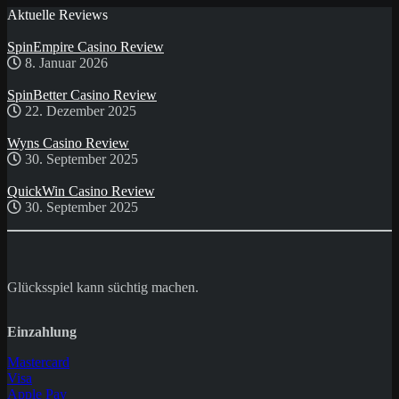
Aktuelle Reviews
SpinEmpire Casino Review
8. Januar 2026
SpinBetter Casino Review
22. Dezember 2025
Wyns Casino Review
30. September 2025
QuickWin Casino Review
30. September 2025
Glücksspiel kann süchtig machen.
Einzahlung
Mastercard
Visa
Apple Pay