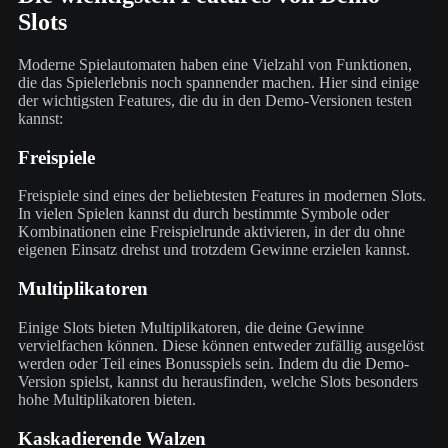
Slots
Moderne Spielautomaten haben eine Vielzahl von Funktionen,
die das Spielerlebnis noch spannender machen. Hier sind einige
der wichtigsten Features, die du in den Demo-Versionen testen
kannst:
Freispiele
Freispiele sind eines der beliebtesten Features in modernen Slots.
In vielen Spielen kannst du durch bestimmte Symbole oder
Kombinationen eine Freispielrunde aktivieren, in der du ohne
eigenen Einsatz drehst und trotzdem Gewinne erzielen kannst.
Multiplikatoren
Einige Slots bieten Multiplikatoren, die deine Gewinne
vervielfachen können. Diese können entweder zufällig ausgelöst
werden oder Teil eines Bonusspiels sein. Indem du die Demo-
Version spielst, kannst du herausfinden, welche Slots besonders
hohe Multiplikatoren bieten.
Kaskadierende Walzen