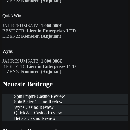
LIZENZ:
Komoren (Anjouan)
QuickWin
JAHRESUMSATZ:
1.000.000€
BESITZER:
Liernin Enterprises LTD
LIZENZ:
Komoren (Anjouan)
Wyns
JAHRESUMSATZ:
1.000.000€
BESITZER:
Liernin Enterprises LTD
LIZENZ:
Komoren (Anjouan)
Neueste Beiträge
SpinEmpire Casino Review
SpinBetter Casino Review
Wyns Casino Review
QuickWin Casino Review
Betista Casino Review