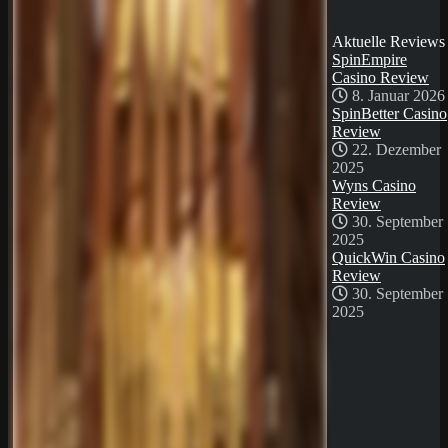
30. September
2025
Aktuelle Reviews
SpinEmpire
Casino Review
8. Januar 2026
SpinBetter Casino
Review
22. Dezember
2025
Wyns Casino
Review
30. September
2025
QuickWin Casino
Review
30. September
2025