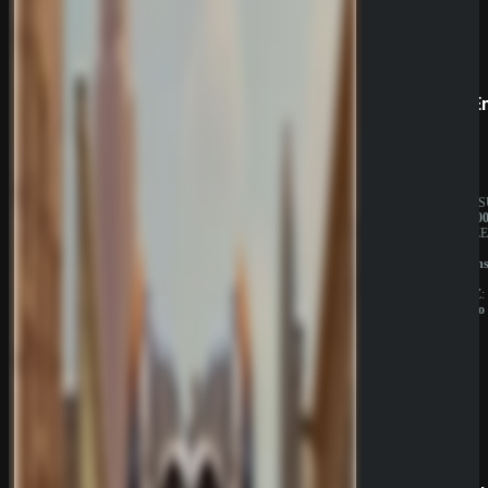
Prestige
SpinE
BESITZER:
JAHRES
Aurevia
10.000.0
IT
BESITZE
Group
GBL
LIZENZ:
Solution
Curacao
N.V.
LIZENZ:
Curacao