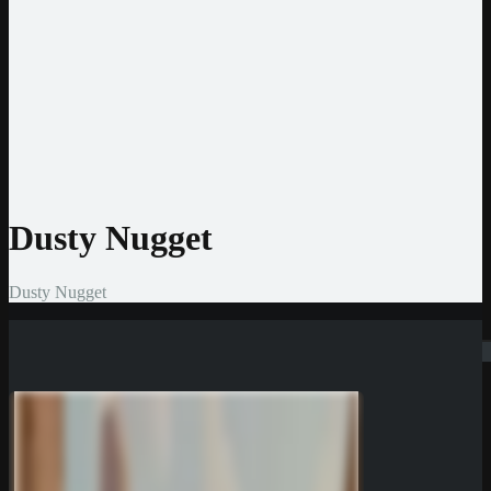
Jeton
CashtoCode
MiFinity
MuchBetter
Auszahlmethoden
Bank Überweisung
MasterCard
Visa
Skrill
Bitcoin
Dusty Nugget
Dusty Nugget
Suchen
Rate Game
(
0
Votes)
Neue Casinos