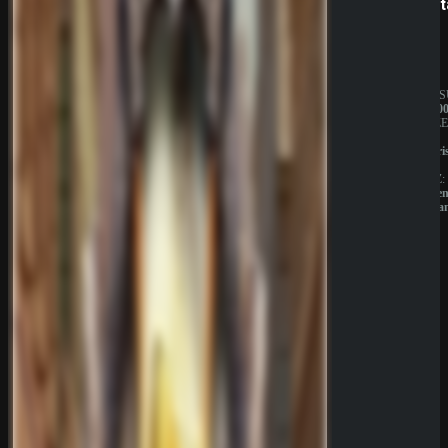
SpinBetter
Betist
JAHRESUMSATZ:
JAHRES
20.000.000€
1.000.00
BESITZER:
BESITZE
Sprut
Liernin
Group
Enterpri
B.V.
LTD
LIZENZ:
LIZENZ:
Curacao
Komore
(Anjoua
QuickWin
Wyns