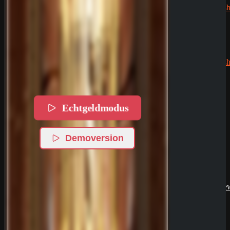
CryptoRush
200% bis
zu 2.500€
Robert99
zu
CryptoRush
200% bis
zu 2.500€
Echtgeldmodus
News
SpinEmpire Casino
Review
Demoversion
8. Januar 2026
SpinBetter Casino
Review
22. Dezember
2025
Wyns Casino Revie
30. September
2025
QuickWin Casino
Review