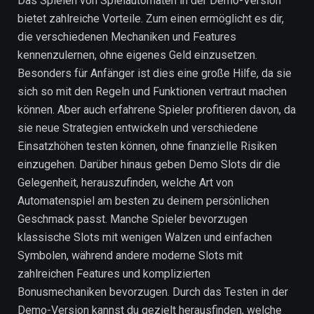
Das Spielen von Spielautomaten in der Demo-Version
bietet zahlreiche Vorteile. Zum einen ermöglicht es dir,
die verschiedenen Mechaniken und Features
kennenzulernen, ohne eigenes Geld einzusetzen.
Besonders für Anfänger ist dies eine große Hilfe, da sie
sich so mit den Regeln und Funktionen vertraut machen
können. Aber auch erfahrene Spieler profitieren davon, da
sie neue Strategien entwickeln und verschiedene
Einsatzhöhen testen können, ohne finanzielle Risiken
einzugehen. Darüber hinaus geben Demo Slots dir die
Gelegenheit, herauszufinden, welche Art von
Automatenspiel am besten zu deinem persönlichen
Geschmack passt. Manche Spieler bevorzugen
klassische Slots mit wenigen Walzen und einfachen
Symbolen, während andere moderne Slots mit
zahlreichen Features und komplizierten
Bonusmechaniken bevorzugen. Durch das Testen in der
Demo-Version kannst du gezielt herausfinden, welche