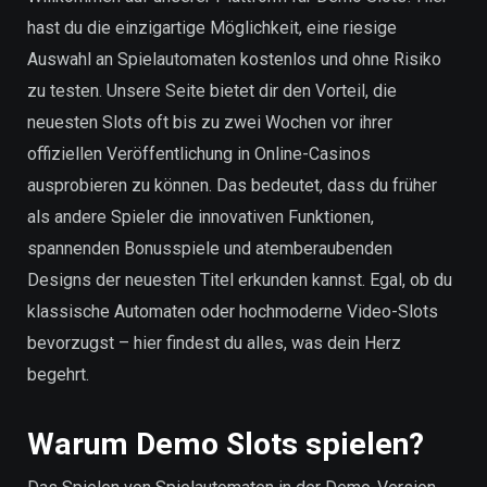
hast du die einzigartige Möglichkeit, eine riesige
Auswahl an Spielautomaten kostenlos und ohne Risiko
zu testen. Unsere Seite bietet dir den Vorteil, die
neuesten Slots oft bis zu zwei Wochen vor ihrer
offiziellen Veröffentlichung in Online-Casinos
ausprobieren zu können. Das bedeutet, dass du früher
als andere Spieler die innovativen Funktionen,
spannenden Bonusspiele und atemberaubenden
Designs der neuesten Titel erkunden kannst. Egal, ob du
klassische Automaten oder hochmoderne Video-Slots
bevorzugst – hier findest du alles, was dein Herz
begehrt.
Warum Demo Slots spielen?