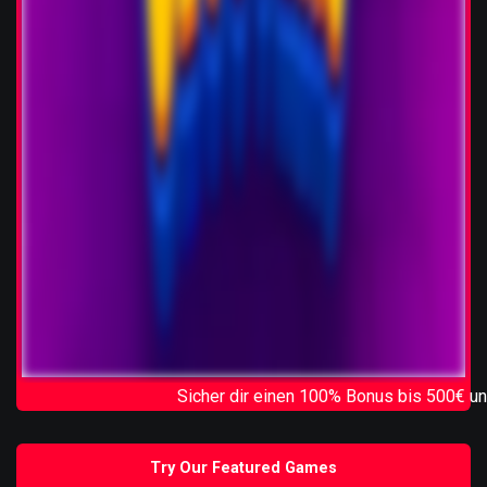
Sicher dir einen 100% Bonus bis 500€ und spiele Fies
Try Our Featured Games