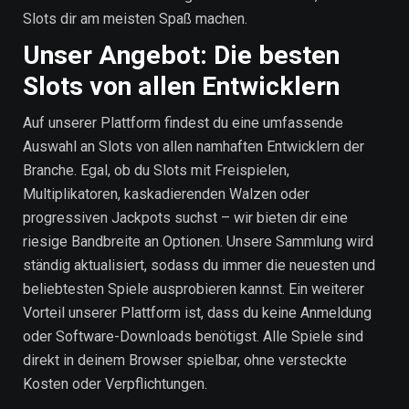
Slots dir am meisten Spaß machen.
Unser Angebot: Die besten
Slots von allen Entwicklern
Auf unserer Plattform findest du eine umfassende
Auswahl an Slots von allen namhaften Entwicklern der
Branche. Egal, ob du Slots mit Freispielen,
Multiplikatoren, kaskadierenden Walzen oder
progressiven Jackpots suchst – wir bieten dir eine
riesige Bandbreite an Optionen. Unsere Sammlung wird
ständig aktualisiert, sodass du immer die neuesten und
beliebtesten Spiele ausprobieren kannst. Ein weiterer
Vorteil unserer Plattform ist, dass du keine Anmeldung
oder Software-Downloads benötigst. Alle Spiele sind
direkt in deinem Browser spielbar, ohne versteckte
Kosten oder Verpflichtungen.