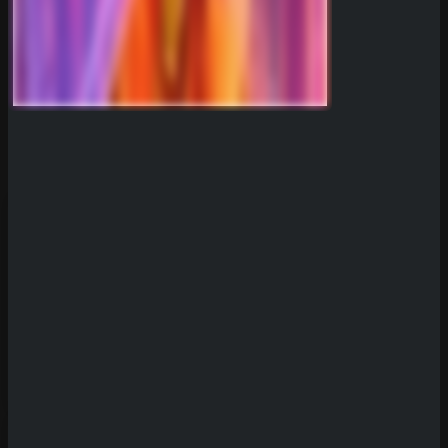
Sicher dir einen 100% Bonus bis 500€ und spie
Try Our Featured Games