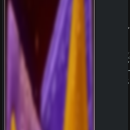
Prestige
SpinE
BESITZER:
JAHRES
Aurevia
10.000.0
IT
BESITZE
Group
GBL
LIZENZ:
Solution
Curacao
N.V.
LIZENZ:
Curacao