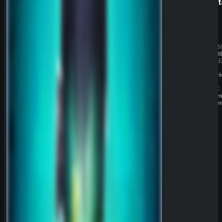
SpinBetter
Betist
JAHRESUMSATZ:
JAHRES
20.000.000€
1.000.00
BESITZER:
BESITZE
Sprut
Liernin
Group
Enterpri
B.V.
LTD
LIZENZ:
LIZENZ:
Curacao
Komore
(Anjoua
QuickWin
Wyns