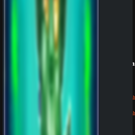
Review
QuickWin
Casino
Review
Betista
Casino
Review
Neueste
Kommenta
Alex
zu
Dazard
rami
zu
CryptoRus
Jens
zu
CryptoRush
200% bis
zu 2.500€
Silizi
zu