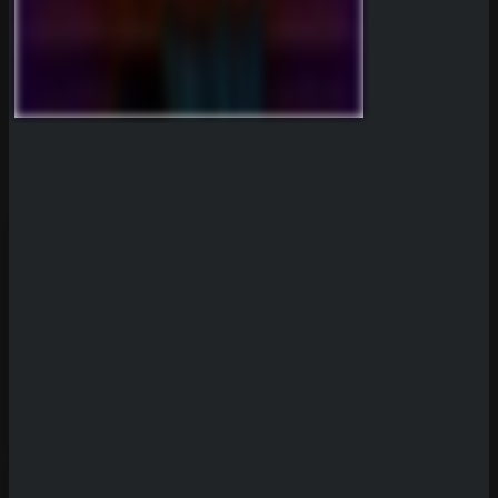
Sicher dir einen 100% Bonus bis 500€ und spiele
Try Our Featured Games