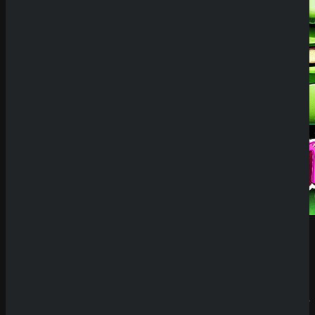
Neueste
Beiträge
SpinEmpir
e Casino