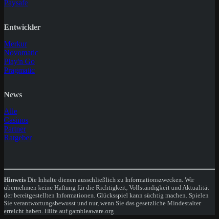
Paysafe
Entwickler
Merkur
Novomatic
Play'n Go
Pragmatic
News
Alle
Casinos
Partner
Ratgeber
Hinweis
Die Inhalte dienen ausschließlich zu Informationszwecken. Wir
übernehmen keine Haftung für die Richtigkeit, Vollständigkeit und Aktualität
der bereitgestellten Informationen. Glücksspiel kann süchtig machen. Spielen
Sie verantwortungsbewusst und nur, wenn Sie das gesetzliche Mindestalter
erreicht haben. Hilfe auf gambleaware.org