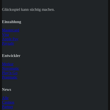
Glücksspiel kann süchtig machen.
Einzahlung
Mastercard
Visa
Apple Pay
Paysafe
Entwickler
Merkur
Novomatic
Play'n Go
Pragmatic
News
Alle
Casinos
Partner