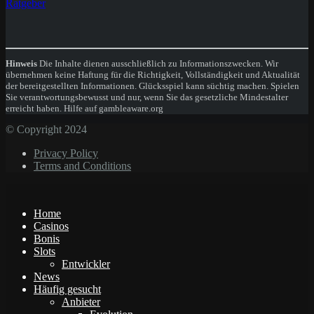
Ratgeber
Hinweis
Die Inhalte dienen ausschließlich zu Informationszwecken. Wir
übernehmen keine Haftung für die Richtigkeit, Vollständigkeit und Aktualität
der bereitgestellten Informationen. Glücksspiel kann süchtig machen. Spielen
Sie verantwortungsbewusst und nur, wenn Sie das gesetzliche Mindestalter
erreicht haben. Hilfe auf gambleaware.org
© Copyright 2024
Privacy Policy
Terms and Conditions
Home
Casinos
Bonis
Slots
Entwickler
News
Häufig gesucht
Anbieter