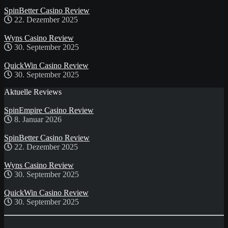
SpinBetter Casino Review
22. Dezember 2025
Wyns Casino Review
30. September 2025
QuickWin Casino Review
30. September 2025
Aktuelle Reviews
SpinEmpire Casino Review
8. Januar 2026
SpinBetter Casino Review
22. Dezember 2025
Wyns Casino Review
30. September 2025
QuickWin Casino Review
30. September 2025