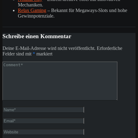
Mechaniken.
Relax Gaming
– Bekannt für Megaways-Slots und hohe
Gewinnpotenziale.
Schreibe einen Kommentar
Deine E-Mail-Adresse wird nicht veröffentlicht.
Erforderliche
Felder sind mit
*
markiert