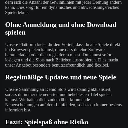
dem sich die Anzahl der Gewinnlinien mit jeder Drehung ändern
kann. Dies sorgt für ein dynamisches und abwechslungsreiches
Spielerlebnis.
Ohne Anmeldung und ohne Download
spielen
Unsere Plattform bietet dir den Vorteil, dass du alle Spiele direkt
im Browser spielen kannst, ohne dass du eine Software
herunterladen oder dich registrieren musst. Du kannst sofort
loslegen und die Slots nach Belieben ausprobieren. Dies macht
unser Angebot besonders benutzerfreundlich und flexibel.
Regelmäßige Updates und neue Spiele
Unsere Sammlung an Demo Slots wird ständig aktualisiert,
sodass du immer die neuesten und beliebtesten Titel spielen
kannst. Wir halten dich zudem über kommende
Neuerscheinungen auf dem Laufenden, sodass du immer bestens
informiert bist.
Fazit: Spielspaß ohne Risiko