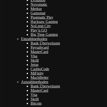
Evolution
Novomatic
Merkur
Gamomat
Pragmatic Play
Hacksaw Gaming
NoLimit City
Play’n GO
Big Time Gaming
Einzahlmethoden
Bank Überweisung
Paysafecard
MasterCard
Visa
Skrill
Jeton
CashtoCode
MiFinity
MuchBetter
Auszahlmethoden
Bank Überweisung
MasterCard
Visa
Skrill
Bitcoin