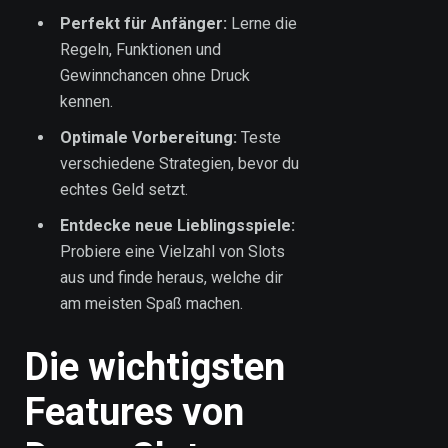
Perfekt für Anfänger:
Lerne die
Regeln, Funktionen und
Gewinnchancen ohne Druck
kennen.
Optimale Vorbereitung:
Teste
verschiedene Strategien, bevor du
echtes Geld setzt.
Entdecke neue Lieblingsspiele:
Probiere eine Vielzahl von Slots
aus und finde heraus, welche dir
am meisten Spaß machen.
Die wichtigsten
Features von