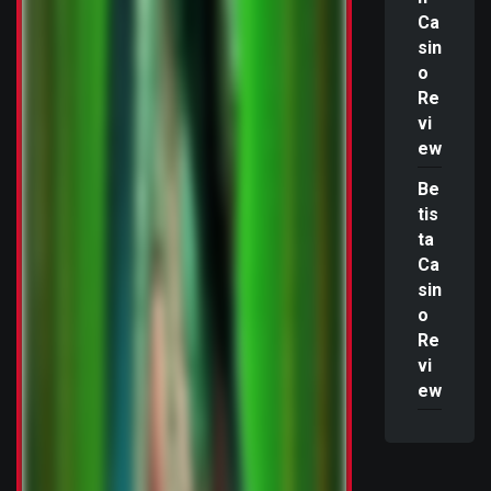
Ca
sin
o
Re
vi
ew
Be
tis
ta
Ca
sin
o
Re
vi
ew