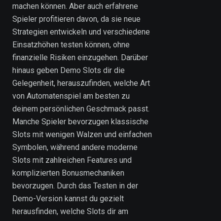
machen können. Aber auch erfahrene
Spieler profitieren davon, da sie neue
Strategien entwickeln und verschiedene
Einsatzhöhen testen können, ohne
finanzielle Risiken einzugehen. Darüber
hinaus geben Demo Slots dir die
Gelegenheit, herauszufinden, welche Art
von Automatenspiel am besten zu
deinem persönlichen Geschmack passt.
Manche Spieler bevorzugen klassische
Slots mit wenigen Walzen und einfachen
Symbolen, während andere moderne
Slots mit zahlreichen Features und
komplizierten Bonusmechaniken
bevorzugen. Durch das Testen in der
Demo-Version kannst du gezielt
herausfinden, welche Slots dir am