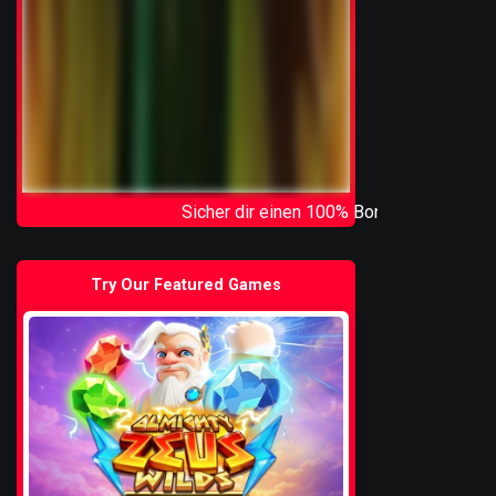
Sicher dir einen 100% Bonus bis 500€ und spiele 
Try Our Featured Games