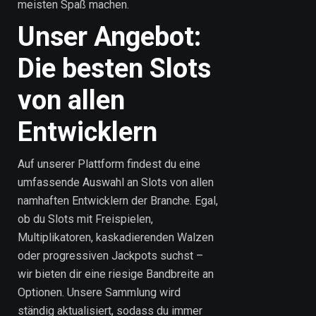
meisten Spaß machen.
Unser Angebot:
Die besten Slots
von allen
Entwicklern
Auf unserer Plattform findest du eine
umfassende Auswahl an Slots von allen
namhaften Entwicklern der Branche. Egal,
ob du Slots mit Freispielen,
Multiplikatoren, kaskadierenden Walzen
oder progressiven Jackpots suchst –
wir bieten dir eine riesige Bandbreite an
Optionen. Unsere Sammlung wird
ständig aktualisiert, sodass du immer