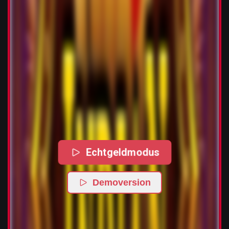
Echtgeldmodus
Demoversion