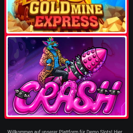
Willkommen auf unserer Plattform für Demo Slots! Hier