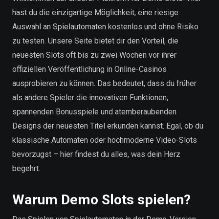
hast du die einzigartige Möglichkeit, eine riesige
Auswahl an Spielautomaten kostenlos und ohne Risiko
zu testen. Unsere Seite bietet dir den Vorteil, die
neuesten Slots oft bis zu zwei Wochen vor ihrer
offiziellen Veröffentlichung in Online-Casinos
ausprobieren zu können. Das bedeutet, dass du früher
als andere Spieler die innovativen Funktionen,
spannenden Bonusspiele und atemberaubenden
Designs der neuesten Titel erkunden kannst. Egal, ob du
klassische Automaten oder hochmoderne Video-Slots
bevorzugst – hier findest du alles, was dein Herz
begehrt.
Warum Demo Slots spielen?