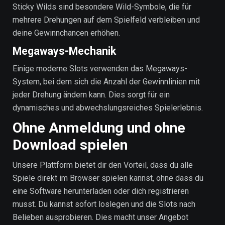
Sticky Wilds sind besondere Wild-Symbole, die für
mehrere Drehungen auf dem Spielfeld verbleiben und
deine Gewinnchancen erhöhen.
Megaways-Mechanik
Einige moderne Slots verwenden das Megaways-
System, bei dem sich die Anzahl der Gewinnlinien mit
jeder Drehung ändern kann. Dies sorgt für ein
dynamisches und abwechslungsreiches Spielerlebnis.
Ohne Anmeldung und ohne
Download spielen
Unsere Plattform bietet dir den Vorteil, dass du alle
Spiele direkt im Browser spielen kannst, ohne dass du
eine Software herunterladen oder dich registrieren
musst. Du kannst sofort loslegen und die Slots nach
Belieben ausprobieren. Dies macht unser Angebot