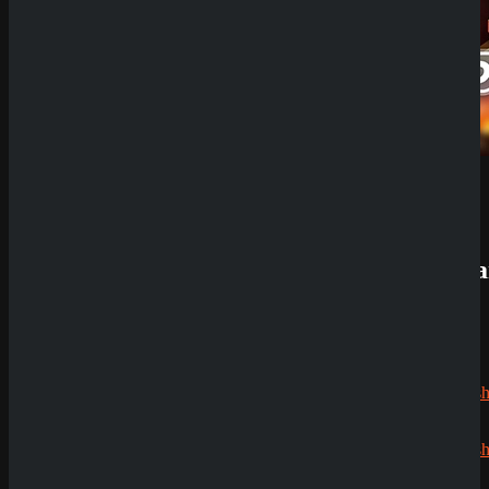
Wyns
Casino
Review
QuickWin
Casino
Review
Betista
Casino
Review
Neueste
Kommenta
Alex
zu
Dazard
rami
zu
CryptoRus
Jens
zu
CryptoRush
200% bis
zu 2.500€