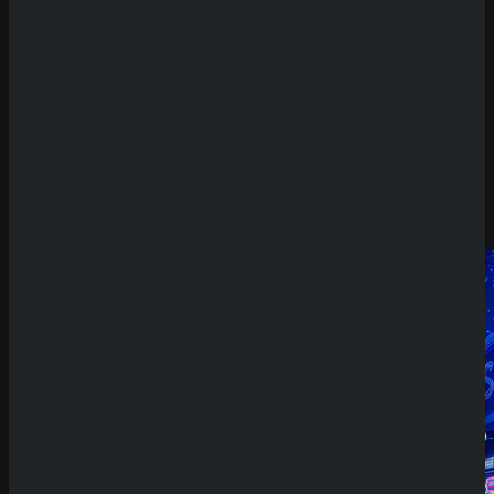
Demo Spiel