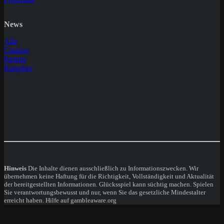
News
Alle
Casinos
Partner
Ratgeber
Hinweis
Die Inhalte dienen ausschließlich zu Informationszwecken. Wir
übernehmen keine Haftung für die Richtigkeit, Vollständigkeit und Aktualität
der bereitgestellten Informationen. Glücksspiel kann süchtig machen. Spielen
Sie verantwortungsbewusst und nur, wenn Sie das gesetzliche Mindestalter
erreicht haben. Hilfe auf gambleaware.org