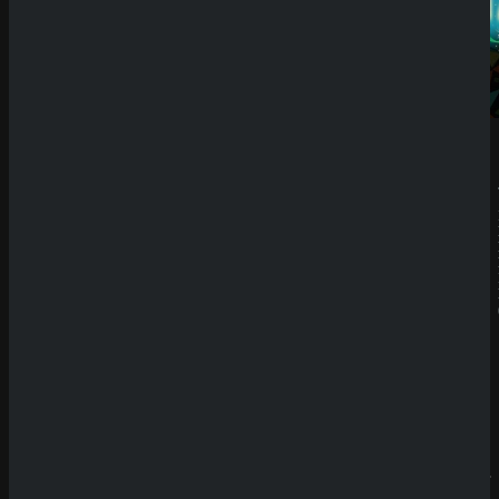
Neueste
Beiträge
SpinEmpir
e Casino