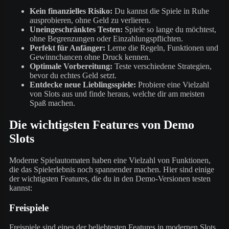
Kein finanzielles Risiko:
Du kannst die Spiele in Ruhe
ausprobieren, ohne Geld zu verlieren.
Uneingeschränktes Testen:
Spiele so lange du möchtest,
ohne Begrenzungen oder Einzahlungspflichten.
Perfekt für Anfänger:
Lerne die Regeln, Funktionen und
Gewinnchancen ohne Druck kennen.
Optimale Vorbereitung:
Teste verschiedene Strategien,
bevor du echtes Geld setzt.
Entdecke neue Lieblingsspiele:
Probiere eine Vielzahl
von Slots aus und finde heraus, welche dir am meisten
Spaß machen.
Die wichtigsten Features von Demo
Slots
Moderne Spielautomaten haben eine Vielzahl von Funktionen,
die das Spielerlebnis noch spannender machen. Hier sind einige
der wichtigsten Features, die du in den Demo-Versionen testen
kannst:
Freispiele
Freispiele sind eines der beliebtesten Features in modernen Slots.