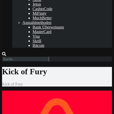
Jeton
CashtoCode
MiFinity
MuchBetter
Auszahlmethoden
Bank Überweisung
MasterCard
Visa
Skrill
Bitcoin
Kick of Fury
Kick of Fury