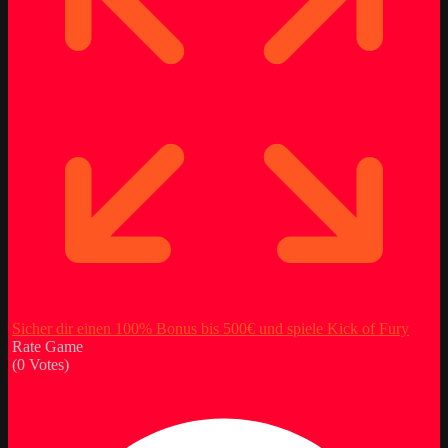
Sicher dir einen 100% Bonus bis 500€ und spiele Kick of Fury
Rate Game
(
0
Votes)