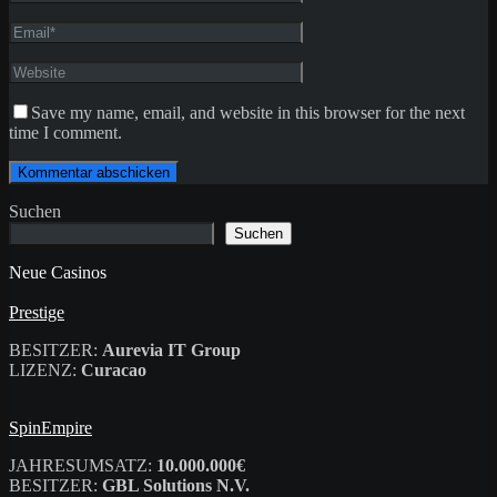
Save my name, email, and website in this browser for the next
time I comment.
Suchen
Suchen
Neue Casinos
Prestige
BESITZER:
Aurevia IT Group
LIZENZ:
Curacao
SpinEmpire
JAHRESUMSATZ:
10.000.000€
BESITZER:
GBL Solutions N.V.