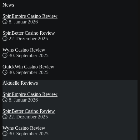
News
SpinEmpire Casino Review
8. Januar 2026
SpinBetter Casino Review
22. Dezember 2025
Wyns Casino Review
30. September 2025
QuickWin Casino Review
30. September 2025
Aktuelle Reviews
SpinEmpire Casino Review
8. Januar 2026
SpinBetter Casino Review
22. Dezember 2025
Wyns Casino Review
30. September 2025