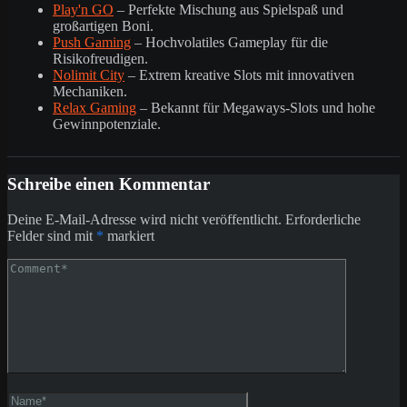
Play'n GO
– Perfekte Mischung aus Spielspaß und
großartigen Boni.
Push Gaming
– Hochvolatiles Gameplay für die
Risikofreudigen.
Nolimit City
– Extrem kreative Slots mit innovativen
Mechaniken.
Relax Gaming
– Bekannt für Megaways-Slots und hohe
Gewinnpotenziale.
Schreibe einen Kommentar
Deine E-Mail-Adresse wird nicht veröffentlicht.
Erforderliche
Felder sind mit
*
markiert