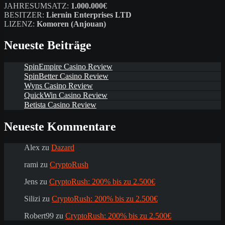
JAHRESUMSATZ:
1.000.000€
BESITZER:
Liernin Enterprises LTD
LIZENZ:
Komoren (Anjouan)
Neueste Beiträge
SpinEmpire Casino Review
SpinBetter Casino Review
Wyns Casino Review
QuickWin Casino Review
Betista Casino Review
Neueste Kommentare
Alex
zu
Dazard
rami
zu
CryptoRush
Jens
zu
CryptoRush: 200% bis zu 2.500€
Silizi
zu
CryptoRush: 200% bis zu 2.500€
Robert99
zu
CryptoRush: 200% bis zu 2.500€