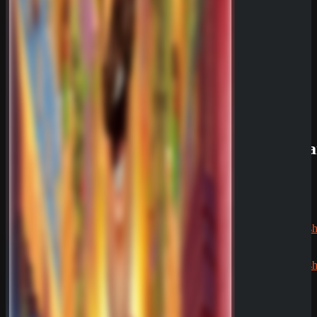
Review
QuickWin
Casino
Review
Betista
Casino
Review
Neueste
Kommenta
Alex
zu
Dazard
rami
zu
CryptoRus
Jens
zu
CryptoRush
200% bis
zu 2.500€
Silizi
zu