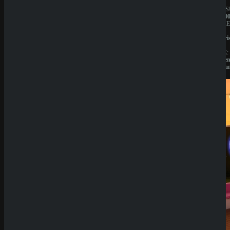
JAHRESUMSATZ:
JAHRES
1.000.000€
1.000.00
BESITZER:
BESITZE
Liernin
Liernin
Enterprises
Enterpri
LTD
LTD
LIZENZ:
LIZENZ:
Komoren
Komore
(Anjouan)
(Anjoua
Neueste
Beiträge
SpinEmpir
e Casino
Review
SpinBetter
Casino
Review
Wyns
Casino