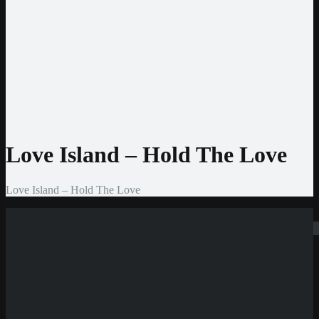
Jeton
CashtoCode
MiFinity
MuchBetter
Auszahlmethoden
Bank Überweisung
MasterCard
Visa
Skrill
Bitcoin
Love Island – Hold The Love
Love Island – Hold The Love
Suchen
Neue Casinos