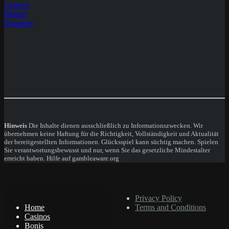
Casinos
Partner
Ratgeber
Hinweis
Die Inhalte dienen ausschließlich zu Informationszwecken. Wir
übernehmen keine Haftung für die Richtigkeit, Vollständigkeit und Aktualität
der bereitgestellten Informationen. Glücksspiel kann süchtig machen. Spielen
Sie verantwortungsbewusst und nur, wenn Sie das gesetzliche Mindestalter
erreicht haben. Hilfe auf gambleaware.org
© Copyright 2024
Privacy Policy
Home
Terms and Conditions
Casinos
Bonis