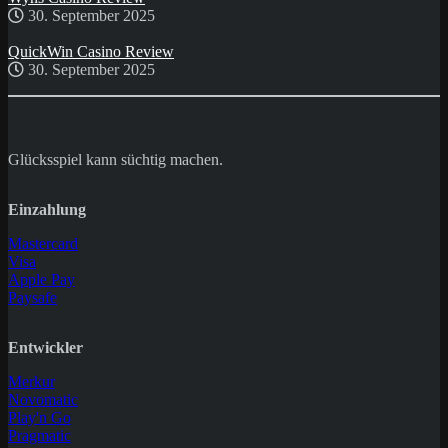
30. September 2025
QuickWin Casino Review
30. September 2025
Glücksspiel kann süchtig machen.
Einzahlung
Mastercard
Visa
Apple Pay
Paysafe
Entwickler
Merkur
Novomatic
Play'n Go
Pragmatic