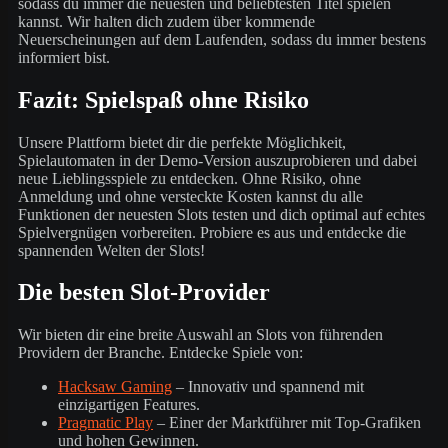
sodass du immer die neuesten und beliebtesten Titel spielen
kannst. Wir halten dich zudem über kommende
Neuerscheinungen auf dem Laufenden, sodass du immer bestens
informiert bist.
Fazit: Spielspaß ohne Risiko
Unsere Plattform bietet dir die perfekte Möglichkeit,
Spielautomaten in der Demo-Version auszuprobieren und dabei
neue Lieblingsspiele zu entdecken. Ohne Risiko, ohne
Anmeldung und ohne versteckte Kosten kannst du alle
Funktionen der neuesten Slots testen und dich optimal auf echtes
Spielvergnügen vorbereiten. Probiere es aus und entdecke die
spannenden Welten der Slots!
Die besten Slot-Provider
Wir bieten dir eine breite Auswahl an Slots von führenden
Providern der Branche. Entdecke Spiele von:
Hacksaw Gaming
– Innovativ und spannend mit
einzigartigen Features.
Pragmatic Play
– Einer der Marktführer mit Top-Grafiken
und hohen Gewinnen.