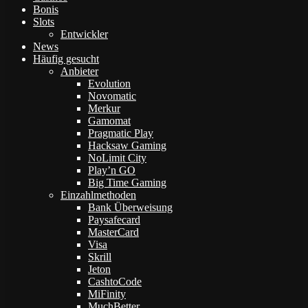
Bonis
Slots
Entwickler
News
Häufig gesucht
Anbieter
Evolution
Novomatic
Merkur
Gamomat
Pragmatic Play
Hacksaw Gaming
NoLimit City
Play’n GO
Big Time Gaming
Einzahlmethoden
Bank Überweisung
Paysafecard
MasterCard
Visa
Skrill
Jeton
CashtoCode
MiFinity
MuchBetter