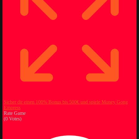
Sicher dir einen 100% Bonus bis 500€ und spiele Money Gong
Empress
Rate Game
(
0
Votes)