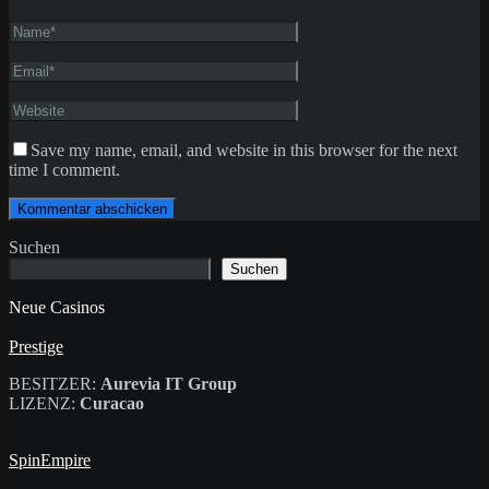
Save my name, email, and website in this browser for the next
time I comment.
Suchen
Suchen
Neue Casinos
Prestige
BESITZER:
Aurevia IT Group
LIZENZ:
Curacao
SpinEmpire