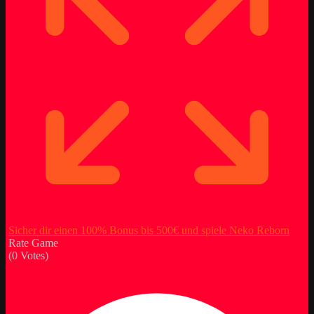
Sicher dir einen 100% Bonus bis 500€ und spiele Neko Reborn
Rate Game
(
0
Votes)