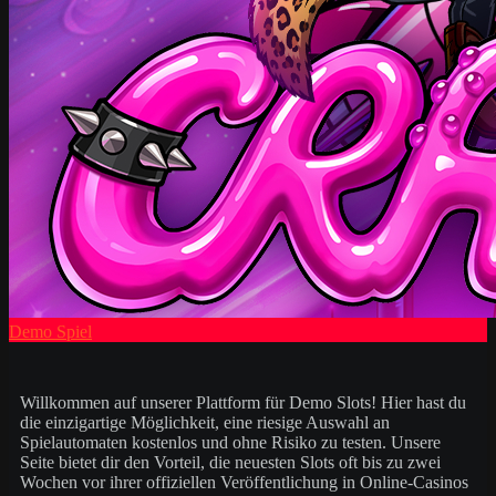
Demo Spiel
Willkommen auf unserer Plattform für Demo Slots! Hier hast du
die einzigartige Möglichkeit, eine riesige Auswahl an
Spielautomaten kostenlos und ohne Risiko zu testen. Unsere
Seite bietet dir den Vorteil, die neuesten Slots oft bis zu zwei
Wochen vor ihrer offiziellen Veröffentlichung in Online-Casinos