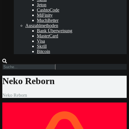
Jeton
CashtoCode
MiFinity
MuchBetter
Auszahlmethoden
Bank Überweisung
MasterCard
Visa
Skrill
Bitcoin
Neko Reborn
Neko Reborn