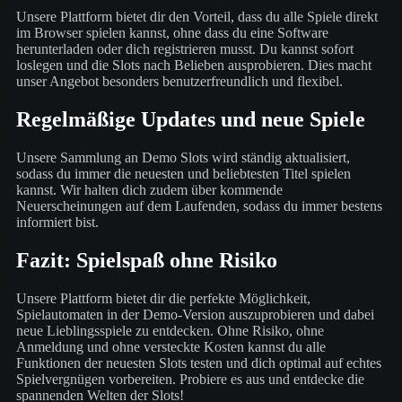
Unsere Plattform bietet dir den Vorteil, dass du alle Spiele direkt
im Browser spielen kannst, ohne dass du eine Software
herunterladen oder dich registrieren musst. Du kannst sofort
loslegen und die Slots nach Belieben ausprobieren. Dies macht
unser Angebot besonders benutzerfreundlich und flexibel.
Regelmäßige Updates und neue Spiele
Unsere Sammlung an Demo Slots wird ständig aktualisiert,
sodass du immer die neuesten und beliebtesten Titel spielen
kannst. Wir halten dich zudem über kommende
Neuerscheinungen auf dem Laufenden, sodass du immer bestens
informiert bist.
Fazit: Spielspaß ohne Risiko
Unsere Plattform bietet dir die perfekte Möglichkeit,
Spielautomaten in der Demo-Version auszuprobieren und dabei
neue Lieblingsspiele zu entdecken. Ohne Risiko, ohne
Anmeldung und ohne versteckte Kosten kannst du alle
Funktionen der neuesten Slots testen und dich optimal auf echtes
Spielvergnügen vorbereiten. Probiere es aus und entdecke die
spannenden Welten der Slots!