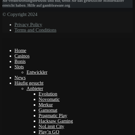
Sie verantwortungsbewusst und nur, wenn Sie das gesetzliche Mindestalter
erreicht haben. Hilfe auf gambleaware.org
© Copyright 2024
Privacy Policy
Terms and Conditions
Home
Casinos
Bonis
Slots
Entwickler
News
Häufig gesucht
Anbieter
Evolution
Novomatic
Merkur
Gamomat
Pragmatic Play
Hacksaw Gaming
NoLimit City
Play’n GO