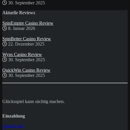
30. September 2025
Aktuelle Reviews
SpinEmpire Casino Review
8. Januar 2026
SpinBetter Casino Review
22. Dezember 2025
Wyns Casino Review
30. September 2025
QuickWin Casino Review
30. September 2025
Glücksspiel kann süchtig machen.
Einzahlung
Mastercard