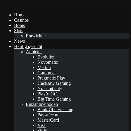
Home
Casinos
Bonis
Slots
Entwickler
News
Häufig gesucht
Anbieter
Evolution
Novomatic
Merkur
Gamomat
Pragmatic Play
Hacksaw Gaming
NoLimit City
Play’n GO
Big Time Gaming
Einzahlmethoden
Bank Überweisung
Paysafecard
MasterCard
Visa
Skrill