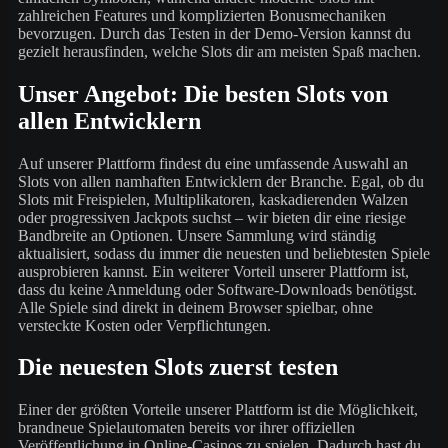
zahlreichen Features und komplizierten Bonusmechaniken
bevorzugen. Durch das Testen in der Demo-Version kannst du
gezielt herausfinden, welche Slots dir am meisten Spaß machen.
Unser Angebot: Die besten Slots von
allen Entwicklern
Auf unserer Plattform findest du eine umfassende Auswahl an
Slots von allen namhaften Entwicklern der Branche. Egal, ob du
Slots mit Freispielen, Multiplikatoren, kaskadierenden Walzen
oder progressiven Jackpots suchst – wir bieten dir eine riesige
Bandbreite an Optionen. Unsere Sammlung wird ständig
aktualisiert, sodass du immer die neuesten und beliebtesten Spiele
ausprobieren kannst. Ein weiterer Vorteil unserer Plattform ist,
dass du keine Anmeldung oder Software-Downloads benötigst.
Alle Spiele sind direkt in deinem Browser spielbar, ohne
versteckte Kosten oder Verpflichtungen.
Die neuesten Slots zuerst testen
Einer der größten Vorteile unserer Plattform ist die Möglichkeit,
brandneue Spielautomaten bereits vor ihrer offiziellen
Veröffentlichung in Online-Casinos zu spielen. Dadurch hast du