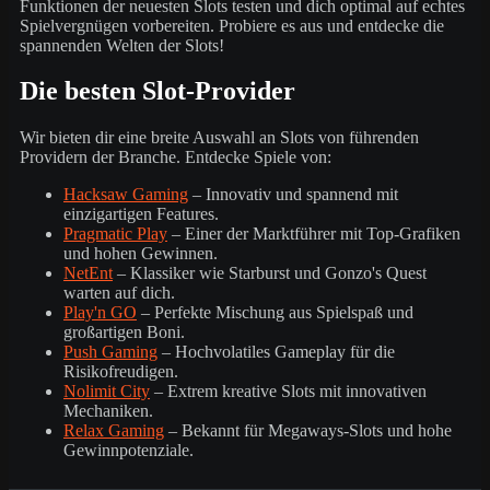
Funktionen der neuesten Slots testen und dich optimal auf echtes
Spielvergnügen vorbereiten. Probiere es aus und entdecke die
spannenden Welten der Slots!
Die besten Slot-Provider
Wir bieten dir eine breite Auswahl an Slots von führenden
Providern der Branche. Entdecke Spiele von:
Hacksaw Gaming
– Innovativ und spannend mit
einzigartigen Features.
Pragmatic Play
– Einer der Marktführer mit Top-Grafiken
und hohen Gewinnen.
NetEnt
– Klassiker wie Starburst und Gonzo's Quest
warten auf dich.
Play'n GO
– Perfekte Mischung aus Spielspaß und
großartigen Boni.
Push Gaming
– Hochvolatiles Gameplay für die
Risikofreudigen.
Nolimit City
– Extrem kreative Slots mit innovativen
Mechaniken.
Relax Gaming
– Bekannt für Megaways-Slots und hohe
Gewinnpotenziale.