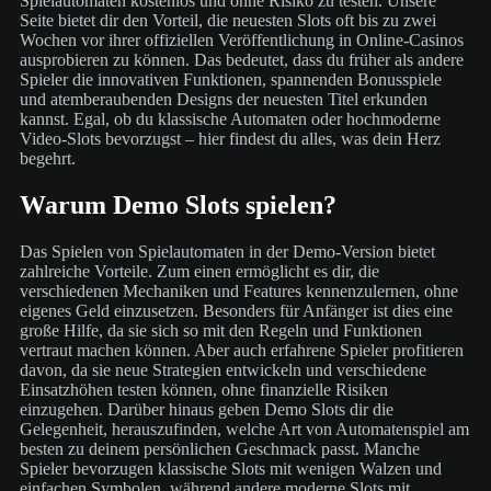
Spielautomaten kostenlos und ohne Risiko zu testen. Unsere
Seite bietet dir den Vorteil, die neuesten Slots oft bis zu zwei
Wochen vor ihrer offiziellen Veröffentlichung in Online-Casinos
ausprobieren zu können. Das bedeutet, dass du früher als andere
Spieler die innovativen Funktionen, spannenden Bonusspiele
und atemberaubenden Designs der neuesten Titel erkunden
kannst. Egal, ob du klassische Automaten oder hochmoderne
Video-Slots bevorzugst – hier findest du alles, was dein Herz
begehrt.
Warum Demo Slots spielen?
Das Spielen von Spielautomaten in der Demo-Version bietet
zahlreiche Vorteile. Zum einen ermöglicht es dir, die
verschiedenen Mechaniken und Features kennenzulernen, ohne
eigenes Geld einzusetzen. Besonders für Anfänger ist dies eine
große Hilfe, da sie sich so mit den Regeln und Funktionen
vertraut machen können. Aber auch erfahrene Spieler profitieren
davon, da sie neue Strategien entwickeln und verschiedene
Einsatzhöhen testen können, ohne finanzielle Risiken
einzugehen. Darüber hinaus geben Demo Slots dir die
Gelegenheit, herauszufinden, welche Art von Automatenspiel am
besten zu deinem persönlichen Geschmack passt. Manche
Spieler bevorzugen klassische Slots mit wenigen Walzen und
einfachen Symbolen, während andere moderne Slots mit