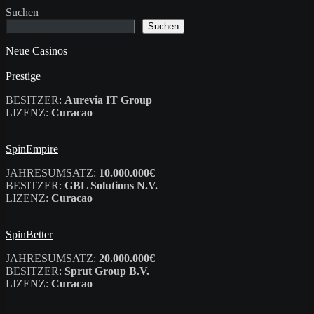
Suchen
Suchen
Neue Casinos
Prestige
BESITZER:
Aurevia IT Group
LIZENZ:
Curacao
SpinEmpire
JAHRESUMSATZ:
10.000.000€
BESITZER:
GBL Solutions N.V.
LIZENZ:
Curacao
SpinBetter
JAHRESUMSATZ:
20.000.000€
BESITZER:
Sprut Group B.V.
LIZENZ:
Curacao