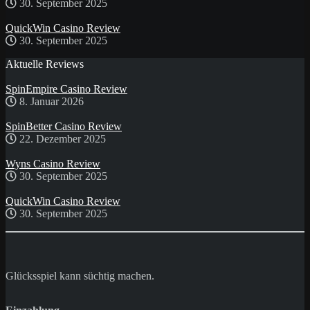
30. September 2025
QuickWin Casino Review
30. September 2025
Aktuelle Reviews
SpinEmpire Casino Review
8. Januar 2026
SpinBetter Casino Review
22. Dezember 2025
Wyns Casino Review
30. September 2025
QuickWin Casino Review
30. September 2025
Glücksspiel kann süchtig machen.