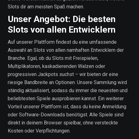
Slots dir am meisten Spaß machen.
Unser Angebot: Die besten
Slots von allen Entwicklern
Auf unserer Plattform findest du eine umfassende
Auswahl an Slots von allen namhaften Entwicklern der
Branche. Egal, ob du Slots mit Freispielen,
Multiplikatoren, kaskadierenden Walzen oder
progressiven Jackpots suchst – wir bieten dir eine
riesige Bandbreite an Optionen. Unsere Sammlung wird
ständig aktualisiert, sodass du immer die neuesten und
beliebtesten Spiele ausprobieren kannst. Ein weiterer
Vorteil unserer Plattform ist, dass du keine Anmeldung
oder Software-Downloads benötigst. Alle Spiele sind
direkt in deinem Browser spielbar, ohne versteckte
Kosten oder Verpflichtungen.