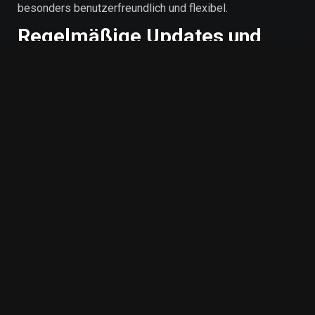
besonders benutzerfreundlich und flexibel.
Regelmäßige Updates und
neue Spiele
Unsere Sammlung an Demo Slots wird ständig
aktualisiert, sodass du immer die neuesten und
beliebtesten Titel spielen kannst. Wir halten dich zudem
über kommende Neuerscheinungen auf dem Laufenden,
sodass du immer bestens informiert bist.
Fazit: Spielspaß ohne Risiko
Unsere Plattform bietet dir die perfekte Möglichkeit,
Spielautomaten in der Demo-Version auszuprobieren
und dabei neue Lieblingsspiele zu entdecken. Ohne
Risiko, ohne Anmeldung und ohne versteckte Kosten
kannst du alle Funktionen der neuesten Slots testen und
dich optimal auf echtes Spielvergnügen vorbereiten.