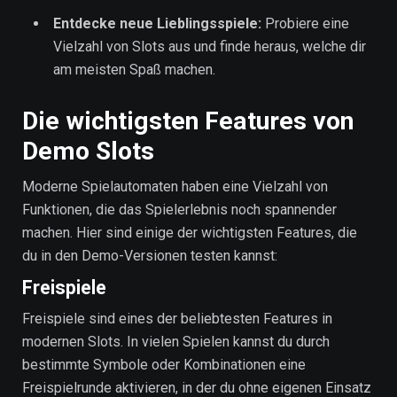
Entdecke neue Lieblingsspiele:
Probiere eine
Vielzahl von Slots aus und finde heraus, welche dir
am meisten Spaß machen.
Die wichtigsten Features von
Demo Slots
Moderne Spielautomaten haben eine Vielzahl von
Funktionen, die das Spielerlebnis noch spannender
machen. Hier sind einige der wichtigsten Features, die
du in den Demo-Versionen testen kannst:
Freispiele
Freispiele sind eines der beliebtesten Features in
modernen Slots. In vielen Spielen kannst du durch
bestimmte Symbole oder Kombinationen eine
Freispielrunde aktivieren, in der du ohne eigenen Einsatz