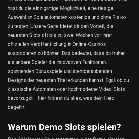
hast du die einzigartige Möglichkeit, eine riesige
Auswahl an Spielautomaten kostenlos und ohne Risiko
zu testen. Unsere Seite bietet dir den Vorteil, die
neuesten Slots oft bis zu zwei Wochen vor ihrer
offiziellen Veröffentlichung in Online-Casinos
ausprobieren zu können. Das bedeutet, dass du früher
als andere Spieler die innovativen Funktionen,
spannenden Bonusspiele und atemberaubenden
Designs der neuesten Titel erkunden kannst. Egal, ob du
klassische Automaten oder hochmoderne Video-Slots
bevorzugst – hier findest du alles, was dein Herz
begehrt.
Warum Demo Slots spielen?