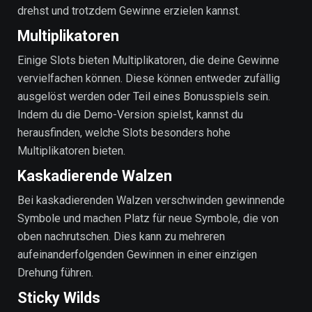
drehst und trotzdem Gewinne erzielen kannst.
Multiplikatoren
Einige Slots bieten Multiplikatoren, die deine Gewinne
vervielfachen können. Diese können entweder zufällig
ausgelöst werden oder Teil eines Bonusspiels sein.
Indem du die Demo-Version spielst, kannst du
herausfinden, welche Slots besonders hohe
Multiplikatoren bieten.
Kaskadierende Walzen
Bei kaskadierenden Walzen verschwinden gewinnende
Symbole und machen Platz für neue Symbole, die von
oben nachrutschen. Dies kann zu mehreren
aufeinanderfolgenden Gewinnen in einer einzigen
Drehung führen.
Sticky Wilds