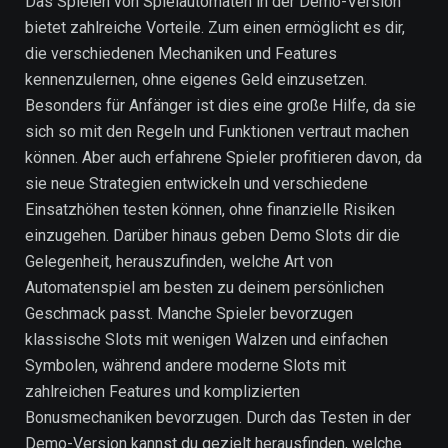
Das Spielen von Spielautomaten in der Demo-Version
bietet zahlreiche Vorteile. Zum einen ermöglicht es dir,
die verschiedenen Mechaniken und Features
kennenzulernen, ohne eigenes Geld einzusetzen.
Besonders für Anfänger ist dies eine große Hilfe, da sie
sich so mit den Regeln und Funktionen vertraut machen
können. Aber auch erfahrene Spieler profitieren davon, da
sie neue Strategien entwickeln und verschiedene
Einsatzhöhen testen können, ohne finanzielle Risiken
einzugehen. Darüber hinaus geben Demo Slots dir die
Gelegenheit, herauszufinden, welche Art von
Automatenspiel am besten zu deinem persönlichen
Geschmack passt. Manche Spieler bevorzugen
klassische Slots mit wenigen Walzen und einfachen
Symbolen, während andere moderne Slots mit
zahlreichen Features und komplizierten
Bonusmechaniken bevorzugen. Durch das Testen in der
Demo-Version kannst du gezielt herausfinden, welche