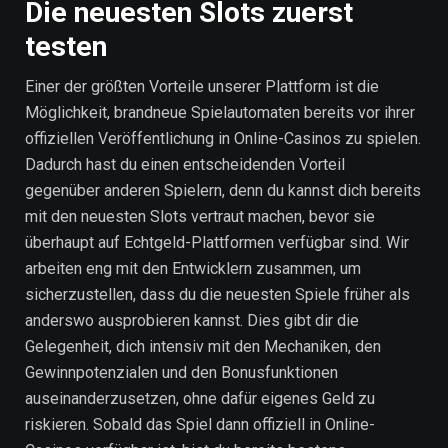
Die neuesten Slots zuerst
testen
Einer der größten Vorteile unserer Plattform ist die
Möglichkeit, brandneue Spielautomaten bereits vor ihrer
offiziellen Veröffentlichung in Online-Casinos zu spielen.
Dadurch hast du einen entscheidenden Vorteil
gegenüber anderen Spielern, denn du kannst dich bereits
mit den neuesten Slots vertraut machen, bevor sie
überhaupt auf Echtgeld-Plattformen verfügbar sind. Wir
arbeiten eng mit den Entwicklern zusammen, um
sicherzustellen, dass du die neuesten Spiele früher als
anderswo ausprobieren kannst. Dies gibt dir die
Gelegenheit, dich intensiv mit den Mechaniken, den
Gewinnpotenzialen und den Bonusfunktionen
auseinanderzusetzen, ohne dafür eigenes Geld zu
riskieren. Sobald das Spiel dann offiziell in Online-