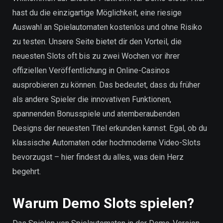
hast du die einzigartige Möglichkeit, eine riesige
Auswahl an Spielautomaten kostenlos und ohne Risiko
zu testen. Unsere Seite bietet dir den Vorteil, die
neuesten Slots oft bis zu zwei Wochen vor ihrer
offiziellen Veröffentlichung in Online-Casinos
ausprobieren zu können. Das bedeutet, dass du früher
als andere Spieler die innovativen Funktionen,
spannenden Bonusspiele und atemberaubenden
Designs der neuesten Titel erkunden kannst. Egal, ob du
klassische Automaten oder hochmoderne Video-Slots
bevorzugst – hier findest du alles, was dein Herz
begehrt.
Warum Demo Slots spielen?