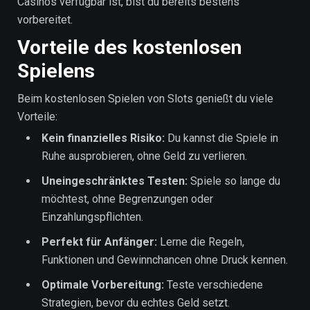
Casinos verfügbar ist, bist du bereits bestens
vorbereitet.
Vorteile des kostenlosen
Spielens
Beim kostenlosen Spielen von Slots genießt du viele
Vorteile:
Kein finanzielles Risiko:
Du kannst die Spiele in
Ruhe ausprobieren, ohne Geld zu verlieren.
Uneingeschränktes Testen:
Spiele so lange du
möchtest, ohne Begrenzungen oder
Einzahlungspflichten.
Perfekt für Anfänger:
Lerne die Regeln,
Funktionen und Gewinnchancen ohne Druck kennen.
Optimale Vorbereitung:
Teste verschiedene
Strategien, bevor du echtes Geld setzt.