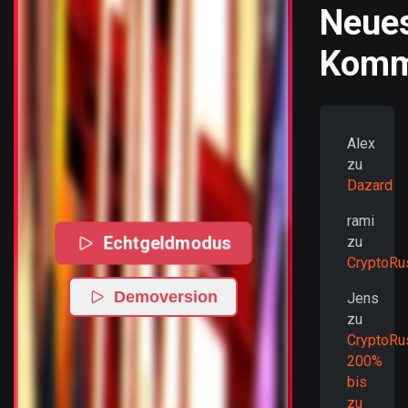
Neue
Komm
Alex
zu
Dazard
rami
zu
Echtgeldmodus
CryptoRu
Demoversion
Jens
zu
CryptoRu
200%
bis
zu