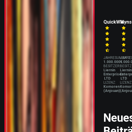
QuickWin
Wyns
JAHRESUMSATZ:
JAHRE
1.000.000€
1.000.
BESITZER:
BESITZ
Liernin
Liernin
Enterprises
Enterp
LTD
LTD
LIZENZ:
LIZENZ
Komoren
Komor
(Anjouan)
(Anjou
Neue
Beitr