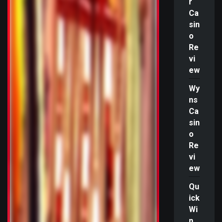
r
Ca
sin
o
Re
vi
ew
Wy
ns
Ca
sin
o
Re
vi
ew
Qu
ick
Wi
n