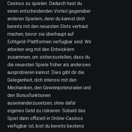
Casinos zu spielen. Dadurch hast du
einen entscheidenden Vorteil gegenüber
anderen Spielern, denn du kannst dich
bereits mit den neuesten Slots vertraut
machen, bevor sie überhaupt auf
Echtgeld-Plattformen verfügbar sind. Wir
arbeiten eng mit den Entwicklern
zusammen, um sicherzustellen, dass du
die neuesten Spiele früher als anderswo
ausprobieren kannst. Dies gibt dir die
Gelegenheit, dich intensiv mit den
Mechaniken, den Gewinnpotenzialen und
den Bonusfunktionen
auseinanderzusetzen, ohne dafür
eigenes Geld zu riskieren. Sobald das
Spiel dann offiziell in Online-Casinos
verfügbar ist, bist du bereits bestens