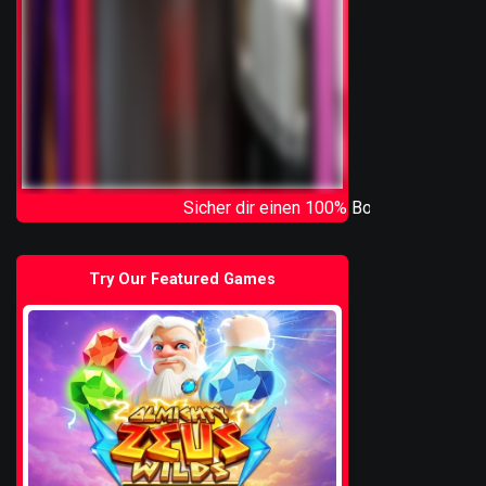
Sicher dir einen 100% Bonus bis 500€ und spiele P
Try Our Featured Games